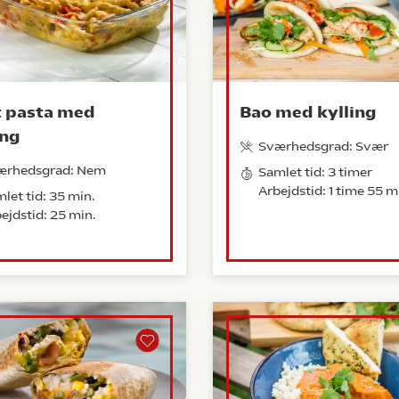
 pasta med
Bao med kylling
ing
Sværhedsgrad: Svær
ærhedsgrad: Nem
Samlet tid: 3 timer
Arbejdstid: 1 time 55 m
let tid: 35 min.
ejdstid: 25 min.