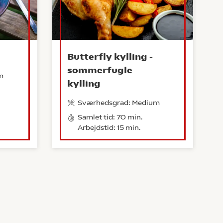
Butterfly kylling -
sommerfugle
m
kylling
Sværhedsgrad: Medium
Samlet tid: 70 min.
Arbejdstid: 15 min.