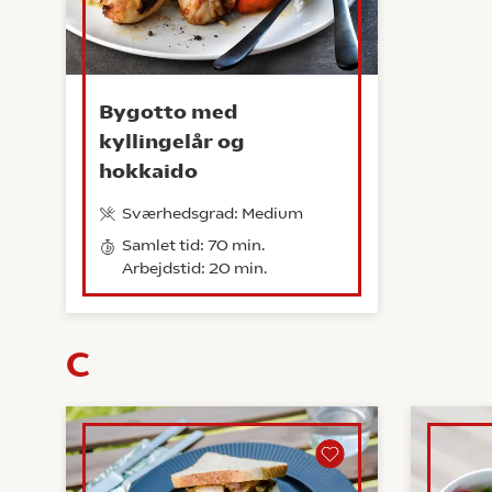
Bygotto med
kyllingelår og
hokkaido
Sværhedsgrad: Medium
Samlet tid: 70 min.
Arbejdstid: 20 min.
C