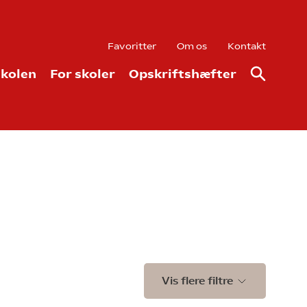
Favoritter
Om os
Kontakt
kolen
For skoler
Opskriftshæfter
Vis flere filtre