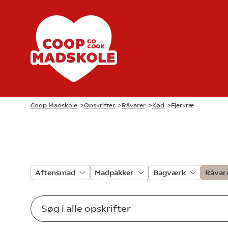
Coop Madskole
>
Opskrifter
>
Råvarer
>
Kød
>
Fjerkræ
Aftensmad
Madpakker
Bagværk
Råvar