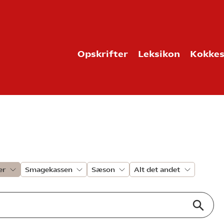
Opskrifter
Leksikon
Kokkes
er
Smagekassen
Sæson
Alt det andet