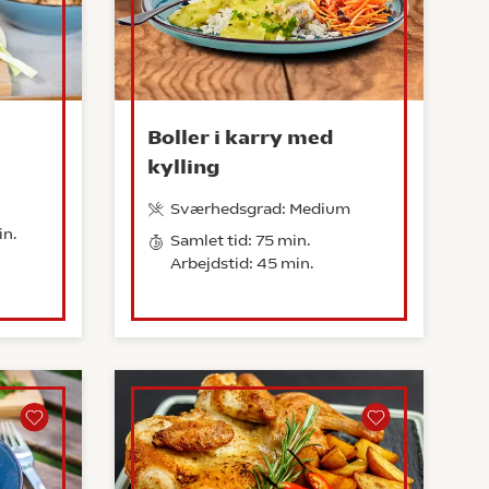
Boller i karry med
kylling
Sværhedsgrad: Medium
in.
Samlet tid: 75 min.
Arbejdstid: 45 min.