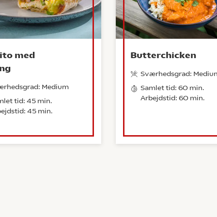
ito med
Butterchicken
ing
Sværhedsgrad: Mediu
ærhedsgrad: Medium
Samlet tid: 60 min.
Arbejdstid: 60 min.
let tid: 45 min.
ejdstid: 45 min.