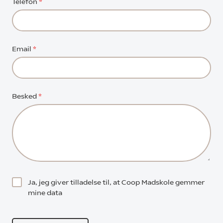
Telefon
*
Email
*
Besked
*
Ja, jeg giver tilladelse til, at Coop Madskole gemmer
mine data