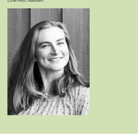
Line Holt Nielsen