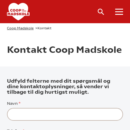
Coop Madskole
>
Kontakt
Kontakt Coop Madskole
Udfyld felterne med dit spørgsmål og
dine kontaktoplysninger, så vender vi
tilbage til dig hurtigst muligt.
Navn
*