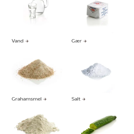
Vand
Gær
Grahamsmel
Salt