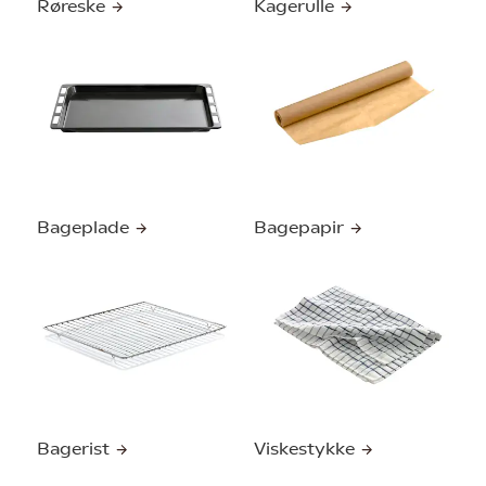
Røreske
Kagerulle
Bageplade
Bagepapir
Bagerist
Viskestykke