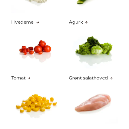
Hvedemel
Agurk
Tomat
Grønt salathoved