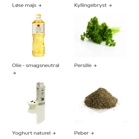
Løse majs
Kyllingebryst
Olie - smagsneutral
Persille
Yoghurt naturel
Peber