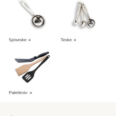
Spiseske
Teske
Paletkniv