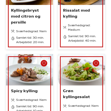
Kyllingebryst
Rissalat med
med citron og
kylling
persille
Sværhedsgrad:
Medium
Sværhedsgrad: Nem
Samlet tid: 90 min.
Samlet tid: 30 min.
Arbejdstid: 40 min.
Arbejdstid: 20 min.
Spicy kylling
Grøn
kyllingesalat
Sværhedsgrad: Nem
Sværhedsgrad: Nem
Samlet tid: 90 min.
Arbejdstid: 10 min.