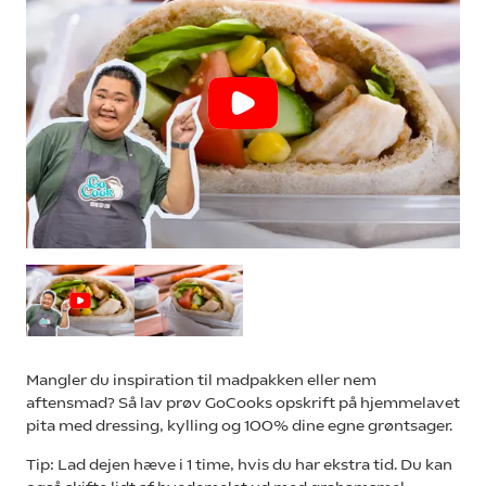
Mangler du inspiration til madpakken eller nem
aftensmad? Så lav prøv GoCooks opskrift på hjemmelavet
pita med dressing, kylling og 100% dine egne grøntsager.
Tip: Lad dejen hæve i 1 time, hvis du har ekstra tid. Du kan