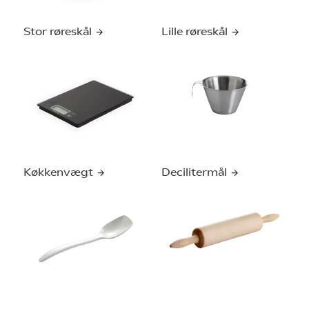
Stor røreskål
Lille røreskål
Køkkenvægt
Decilitermål