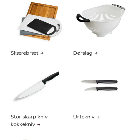
Skærebræt
Dørslag
Stor skarp kniv -
Urtekniv
kokkekniv