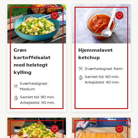
Grøn
Hjemmelavet
kartoffelsalat
ketchup
med helstegt
Sværhedsgrad: Nem
kylling
Samlet tid: 60 min.
Arbejdstid: 40 min.
Sværhedsgrad:
Medium
Samlet tid: 90 min.
Arbejdstid: 30 min.