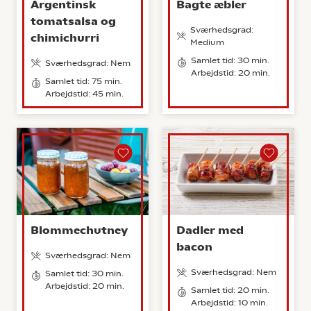
Argentinsk
Bagte æbler
tomatsalsa og
Sværhedsgrad:
chimichurri
Medium
Samlet tid: 30 min.
Sværhedsgrad: Nem
Arbejdstid: 20 min.
Samlet tid: 75 min.
Arbejdstid: 45 min.
Blommechutney
Dadler med
bacon
Sværhedsgrad: Nem
Sværhedsgrad: Nem
Samlet tid: 30 min.
Arbejdstid: 20 min.
Samlet tid: 20 min.
Arbejdstid: 10 min.