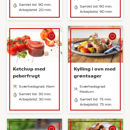
Samlet tid: 90 min.
Samlet tid: 90 min.
Arbejdstid: 20 min.
Arbejdstid: 90 min.
Ketchup med
Kylling i ovn med
peberfrugt
grøntsager
Sværhedsgrad: Nem
Sværhedsgrad:
Medium
Samlet tid: 30 min.
Arbejdstid: 30 min.
Samlet tid: 75 min.
Arbejdstid: 75 min.