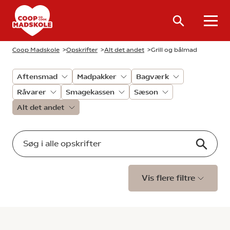
Coop Madskole
>
Opskrifter
>
Alt det andet
>
Grill og bålmad
Aftensmad
Madpakker
Bagværk
Råvarer
Smagekassen
Sæson
Alt det andet
Vis flere filtre