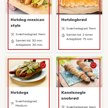
Hotdog mexican
Hotdogbrød
style
Sværhedsgrad: Nem
Sværhedsgrad: Nem
Samlet tid: 2 timer
Arbejdstid: 75 min.
Samlet tid: 30 min.
Arbejdstid: 30 min.
Hotdogs
Kanelsnegle
snobrød
Sværhedsgrad:
Medium
Sværhedsgrad: Nem