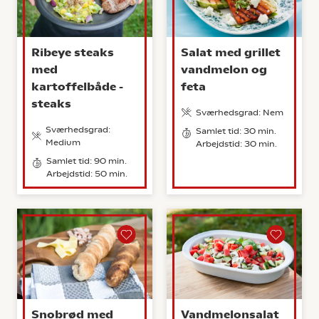
Ribeye steaks
Salat med grillet
med
vandmelon og
kartoffelbåde -
feta
steaks
Sværhedsgrad: Nem
Sværhedsgrad:
Samlet tid: 30 min.
Medium
Arbejdstid: 30 min.
Samlet tid: 90 min.
Arbejdstid: 50 min.
Snobrød med
Vandmelonsalat