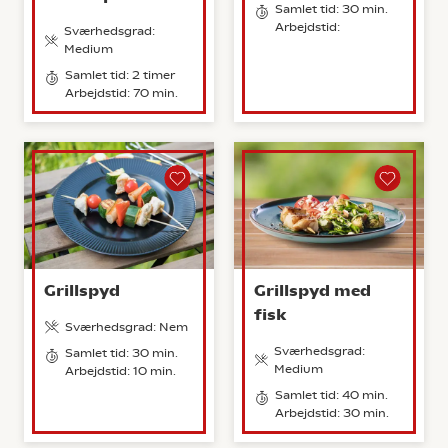
Samlet tid: 30 min.
Arbejdstid:
Sværhedsgrad:
Medium
Samlet tid: 2 timer
Arbejdstid: 70 min.
Grillspyd
Grillspyd med
fisk
Sværhedsgrad: Nem
Sværhedsgrad:
Samlet tid: 30 min.
Medium
Arbejdstid: 10 min.
Samlet tid: 40 min.
Arbejdstid: 30 min.