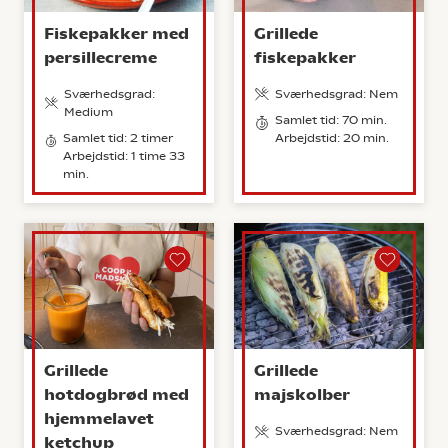
Fiskepakker med
Grillede
persillecreme
fiskepakker
Sværhedsgrad:
Sværhedsgrad: Nem
Medium
Samlet tid: 70 min.
Samlet tid: 2 timer
Arbejdstid: 20 min.
Arbejdstid: 1 time 33
min.
Grillede
Grillede
hotdogbrød med
majskolber
hjemmelavet
Sværhedsgrad: Nem
ketchup