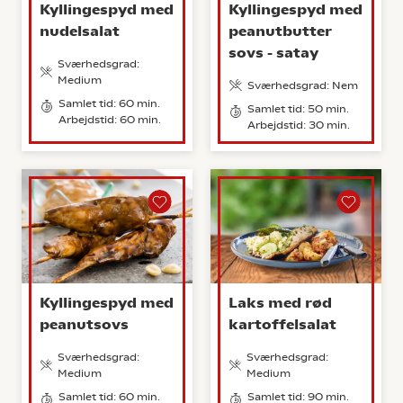
Kyllingespyd med
Kyllingespyd med
nudelsalat
peanutbutter
sovs - satay
Sværhedsgrad:
Medium
Sværhedsgrad: Nem
Samlet tid: 60 min.
Samlet tid: 50 min.
Arbejdstid: 60 min.
Arbejdstid: 30 min.
Kyllingespyd med
Laks med rød
peanutsovs
kartoffelsalat
Sværhedsgrad:
Sværhedsgrad:
Medium
Medium
Samlet tid: 60 min.
Samlet tid: 90 min.