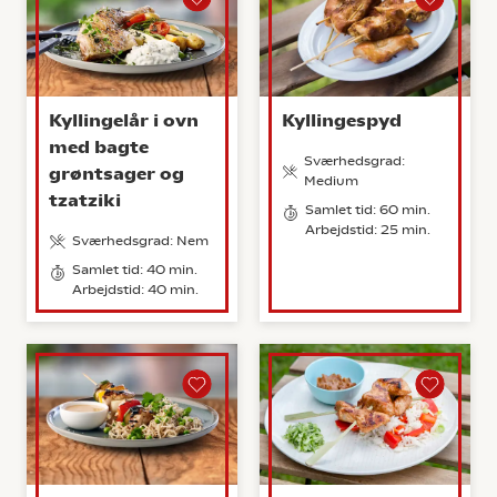
Kyllingelår i ovn
Kyllingespyd
med bagte
Sværhedsgrad:
grøntsager og
Medium
tzatziki
Samlet tid: 60 min.
Arbejdstid: 25 min.
Sværhedsgrad: Nem
Samlet tid: 40 min.
Arbejdstid: 40 min.