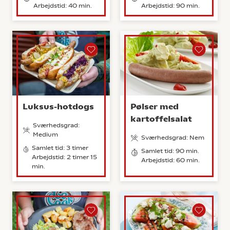
Arbejdstid: 40 min.
Arbejdstid: 90 min.
Luksus-hotdogs
Pølser med
kartoffelsalat
Sværhedsgrad:
Medium
Sværhedsgrad: Nem
Samlet tid: 3 timer
Samlet tid: 90 min.
Arbejdstid: 2 timer 15
Arbejdstid: 60 min.
min.