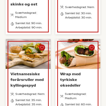
skinke og ost
Sværhedsgrad: Nem
Sværhedsgrad:
Samlet tid: 30 min.
Medium
Arbejdstid: 30 min.
Samlet tid: 90 min.
Arbejdstid: 90 min.
Vietnamesiske
Wrap med
forårsruller med
tyrkiske
kyllingespyd
oksedeller
Sværhedsgrad: Nem
Sværhedsgrad:
Medium
Samlet tid: 35 min.
Arbejdstid: 35 min.
Samlet tid: 60 min.