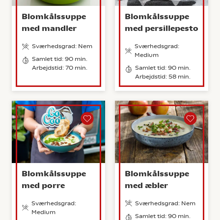
Blomkålssuppe
Blomkålssuppe
med mandler
med persillepesto
Sværhedsgrad: Nem
Sværhedsgrad:
Medium
Samlet tid: 90 min.
Arbejdstid: 70 min.
Samlet tid: 90 min.
Arbejdstid: 58 min.
Blomkålssuppe
Blomkålssuppe
med porre
med æbler
Sværhedsgrad:
Sværhedsgrad: Nem
Medium
Samlet tid: 90 min.