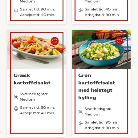
Medium
Medium
Samlet tid: 90 min.
Samlet tid: 40 min.
Arbejdstid: 40 min.
Arbejdstid: 30 min.
Græsk
Grøn
kartoffelsalat
kartoffelsalat
med helstegt
Sværhedsgrad:
kylling
Medium
Samlet tid: 60 min.
Sværhedsgrad:
Arbejdstid: 40 min.
Medium
Samlet tid: 90 min.
Arbejdstid: 30 min.