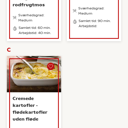
rodfrugtmos
Sværhedsgrad:
Medium
Sværhedsgrad:
Medium
Samlet tid: 90 min.
Arbejdstid:
Samlet tid: 60 min.
Arbejdstid: 40 min.
C
Cremede
kartofler -
flødekartofler
uden fløde