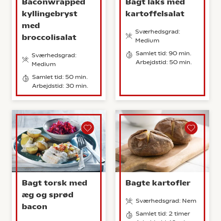
Baconwrapped
Bagt laks med
kyllingebryst
kartoffelsalat
med
Sværhedsgrad:
broccolisalat
Medium
Samlet tid: 90 min.
Sværhedsgrad:
Arbejdstid: 50 min.
Medium
Samlet tid: 50 min.
Arbejdstid: 30 min.
Bagt torsk med
Bagte kartofler
æg og sprød
Sværhedsgrad: Nem
bacon
Samlet tid: 2 timer