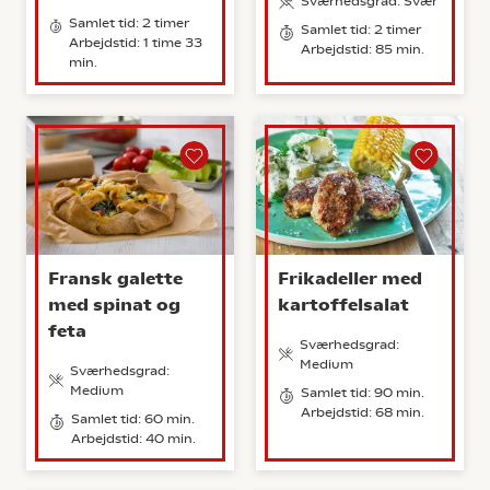
Sværhedsgrad: Svær
Samlet tid: 2 timer
Samlet tid: 2 timer
Arbejdstid: 1 time 33
Arbejdstid: 85 min.
min.
Fransk galette
Frikadeller med
med spinat og
kartoffelsalat
feta
Sværhedsgrad:
Medium
Sværhedsgrad:
Medium
Samlet tid: 90 min.
Arbejdstid: 68 min.
Samlet tid: 60 min.
Arbejdstid: 40 min.