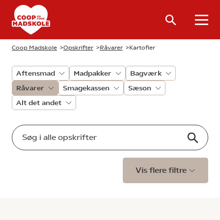
Coop Madskole
>
Opskrifter
>
Råvarer
>
Kartofler
Aftensmad
Madpakker
Bagværk
Råvarer
Smagekassen
Sæson
Alt det andet
Vis flere filtre