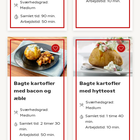
Arbejdstid: 10 min.
Sværhedsgrad:
Medium
Samlet tid: 90 min.
Arbejdstid: 50 min.
Bagte kartofler
Bagte kartofler
med bacon og
med hytteost
æble
Sværhedsgrad:
Medium
Sværhedsgrad:
Medium
Samlet tid: 1 time 40
min.
Samlet tid: 2 timer 30
Arbejdstid: 10 min.
min.
Arbejdstid: 50 min.