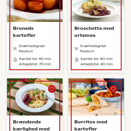
Brunede
Bruschetta med
kartofler
urtemos
Sværhedsgrad:
Sværhedsgrad:
Medium
Medium
Samlet tid: 90 min.
Samlet tid: 60 min.
Arbejdstid: 70 min.
Arbejdstid: 40 min.
Brændende
Burritos med
kærlighed med
kartofler