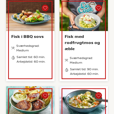
Fisk i BBQ sovs
Fisk med
rodfrugtmos og
Sværhedsgrad:
æble
Medium
Samlet tid: 60 min.
Sværhedsgrad:
Arbejdstid: 60 min.
Medium
Samlet tid: 90 min.
Arbejdstid: 60 min.