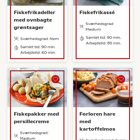
Fiskefrikadeller
Fiskefrikassé
med ovnbagte
Sværhedsgrad:
grøntsager
Medium
Samlet tid: 90 min.
Sværhedsgrad: Nem
Arbejdstid: 85 min.
Samlet tid: 90 min.
Arbejdstid: 60 min.
Fiskepakker med
Forloren hare
persillecreme
med
kartoffelmos
Sværhedsgrad:
Medium