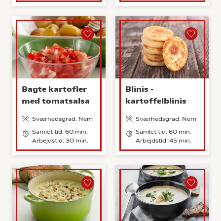
Bagte kartofler
Blinis -
med tomatsalsa
kartoffelblinis
Sværhedsgrad: Nem
Sværhedsgrad: Nem
Samlet tid: 60 min.
Samlet tid: 60 min.
Arbejdstid: 30 min.
Arbejdstid: 45 min.