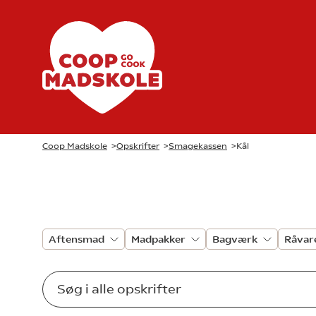
Coop Madskole
>
Opskrifter
>
Smagekassen
>
Kål
Aftensmad
Madpakker
Bagværk
Råvar