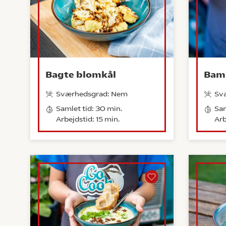
Bagte blomkål
Bam
Sværhedsgrad: Nem
Sv
Samlet tid: 30 min.
Sam
Arbejdstid: 15 min.
Arb