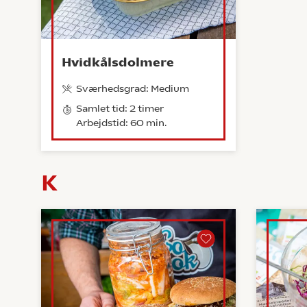
Hvidkålsdolmere
Sværhedsgrad: Medium
Samlet tid: 2 timer
Arbejdstid: 60 min.
K