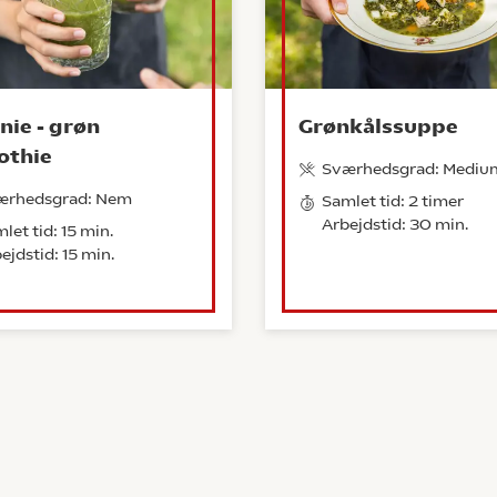
nie - grøn
Grønkålssuppe
othie
Sværhedsgrad: Mediu
ærhedsgrad: Nem
Samlet tid: 2 timer
Arbejdstid: 30 min.
let tid: 15 min.
ejdstid: 15 min.