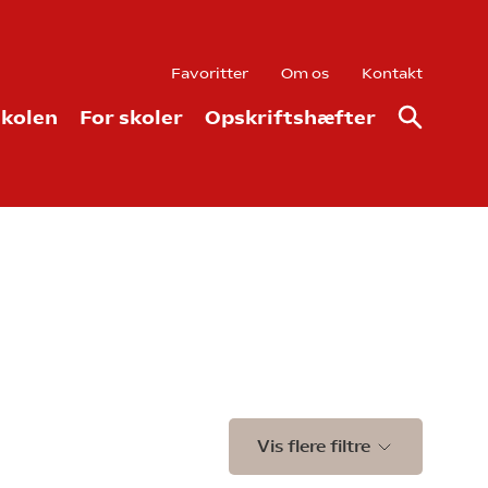
Favoritter
Om os
Kontakt
kolen
For skoler
Opskriftshæfter
Vis flere filtre