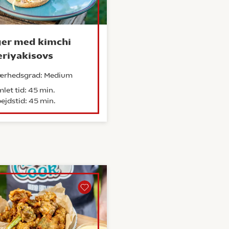
er med kimchi
eriyakisovs
ærhedsgrad: Medium
let tid: 45 min.
ejdstid: 45 min.