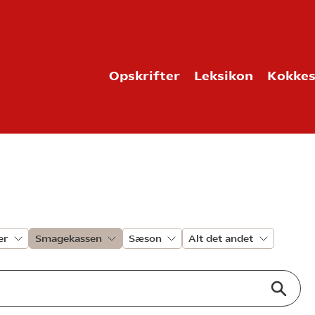
Opskrifter
Leksikon
Kokkes
er
Smagekassen
Sæson
Alt det andet