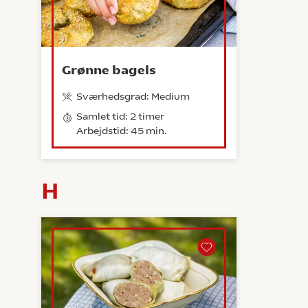
Grønne bagels
Sværhedsgrad: Medium
Samlet tid: 2 timer
Arbejdstid: 45 min.
H