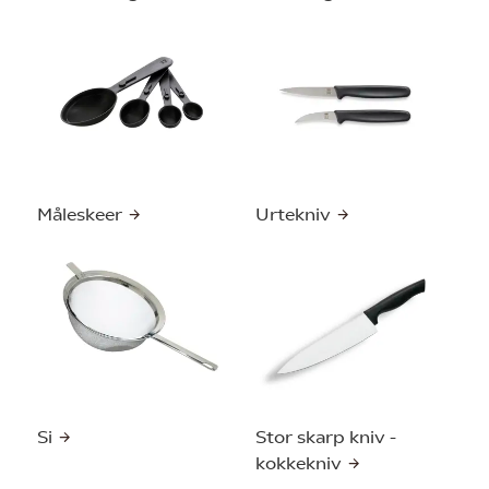
Måleskeer
Urtekniv
Si
Stor skarp kniv -
kokkekniv