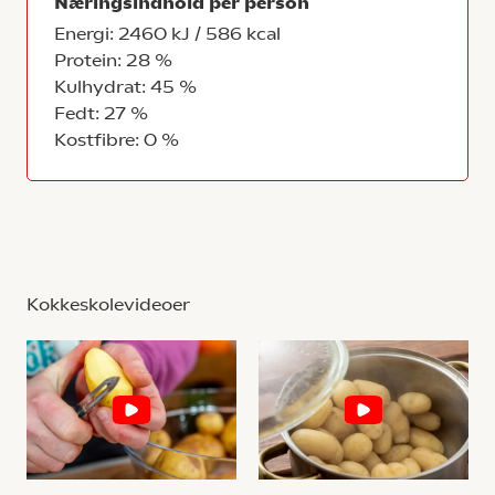
Næringsindhold per person
Energi: 2460 kJ / 586 kcal
Protein: 28 %
Kulhydrat: 45 %
Fedt: 27 %
Kostfibre: 0 %
Kokkeskolevideoer