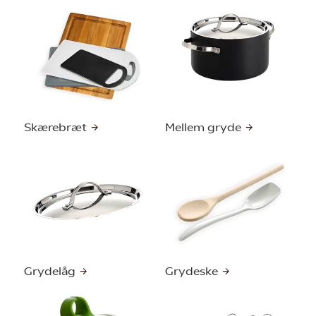
Skærebræt
Mellem gryde
Grydelåg
Grydeske