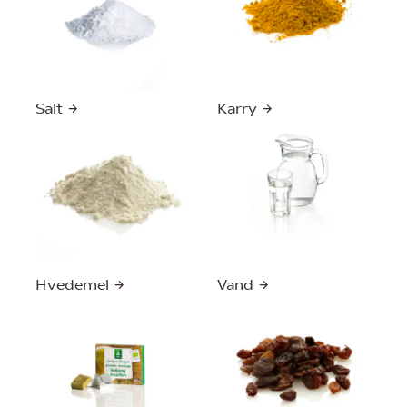
Salt
Karry
Hvedemel
Vand