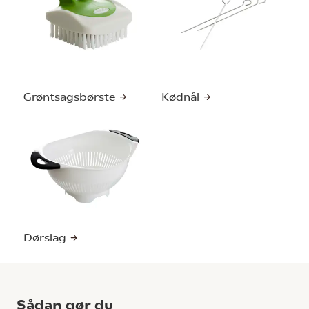
Grøntsagsbørste
Kødnål
Dørslag
Sådan gør du