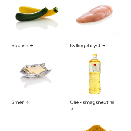
Squash
Kyllingebryst
Smør
Olie - smagsneutral