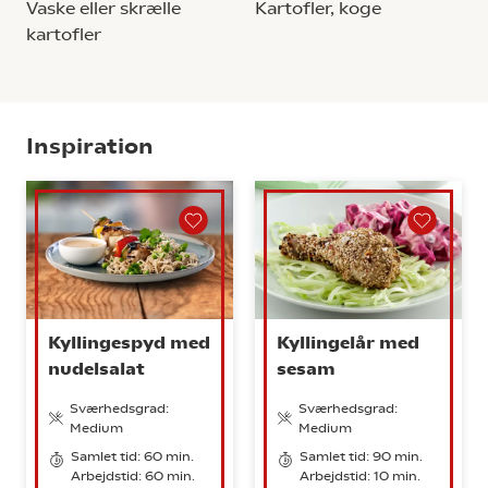
Vaske eller skrælle
Kartofler, koge
kartofler
Inspiration
Kyllingespyd med
Kyllingelår med
nudelsalat
sesam
Sværhedsgrad:
Sværhedsgrad:
Medium
Medium
Samlet tid: 60 min.
Samlet tid: 90 min.
Arbejdstid: 60 min.
Arbejdstid: 10 min.