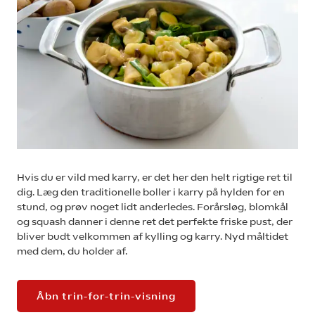
Hvis du er vild med karry, er det her den helt rigtige ret til
dig. Læg den traditionelle boller i karry på hylden for en
stund, og prøv noget lidt anderledes. Forårsløg, blomkål
og squash danner i denne ret det perfekte friske pust, der
bliver budt velkommen af kylling og karry. Nyd måltidet
med dem, du holder af.
Åbn trin-for-trin-visning