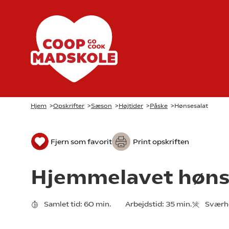
Hjem
>
Opskrifter
>
Sæson
>
Højtider
>
Påske
>
Hønsesalat
Fjern som favorit
Print opskriften
Hjemmelavet høns
Samlet tid:
60 min.
Arbejdstid:
35 min.
Sværh