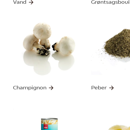
Vand
Grøntsagsboui
Champignon
Peber