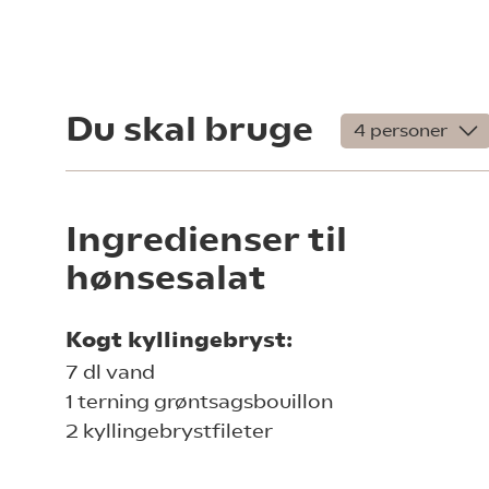
Du skal bruge
Ingredienser til
hønsesalat
Kogt kyllingebryst:
7 dl vand
1 terning grøntsagsbouillon
2 kyllingebrystfileter