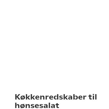
Køkkenredskaber til
hønsesalat