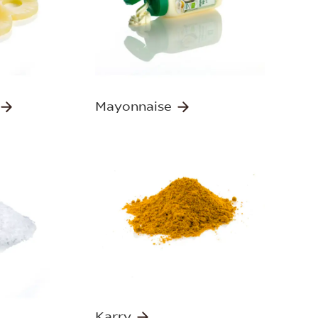
Mayonnaise
Karry