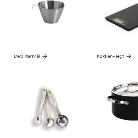
Decilitermål
Køkkenvægt