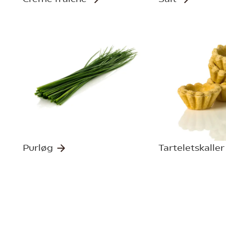
Purløg
Tarteletskalle