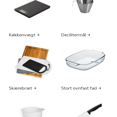
Køkkenvægt
Decilitermål
Skærebræt
Stort ovnfast fad