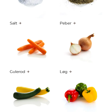
Salt
Peber
Gulerod
Løg