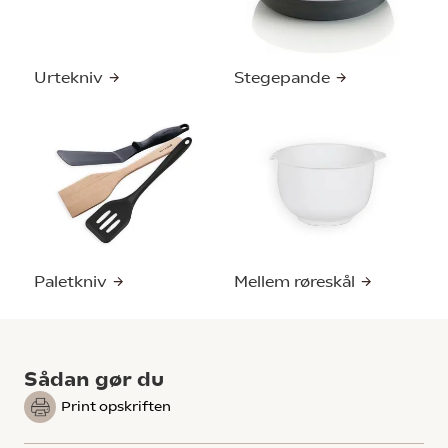
Urtekniv
Stegepande
Paletkniv
Mellem røreskål
Sådan gør du
Print opskriften