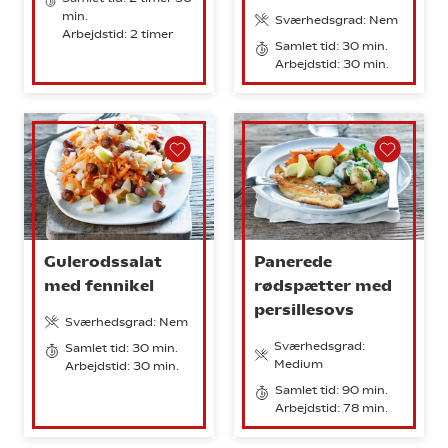
min.
Sværhedsgrad: Nem
Arbejdstid: 2 timer
Samlet tid: 30 min.
Arbejdstid: 30 min.
Gulerodssalat
Panerede
med fennikel
rødspætter med
persillesovs
Sværhedsgrad: Nem
Sværhedsgrad:
Samlet tid: 30 min.
Medium
Arbejdstid: 30 min.
Samlet tid: 90 min.
Arbejdstid: 78 min.