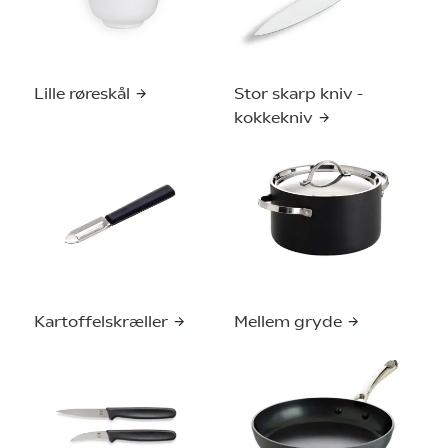
Lille røreskål
Stor skarp kniv -
kokkekniv
Kartoffelskræller
Mellem gryde