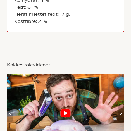
Kulhydrat: 11 %
Fedt: 61 %
Heraf mættet fedt: 17 g.
Kostfibre: 2 %
Kokkeskolevideoer