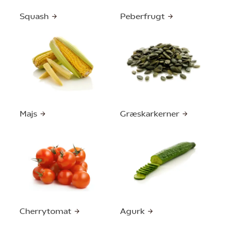
Squash
Peberfrugt
Majs
Græskarkerner
Cherrytomat
Agurk