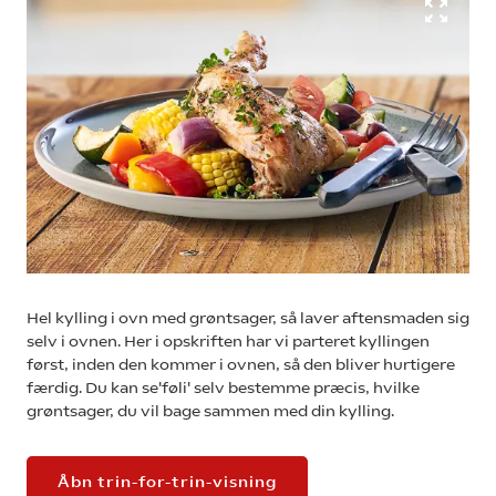
Hel kylling i ovn med grøntsager, så laver aftensmaden sig
selv i ovnen. Her i opskriften har vi parteret kyllingen
først, inden den kommer i ovnen, så den bliver hurtigere
færdig. Du kan se'føli' selv bestemme præcis, hvilke
grøntsager, du vil bage sammen med din kylling.
Åbn trin-for-trin-visning