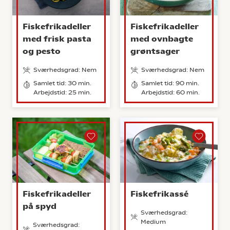
Fiskefrikadeller
Fiskefrikadeller
med frisk pasta
med ovnbagte
og pesto
grøntsager
Sværhedsgrad: Nem
Sværhedsgrad: Nem
Samlet tid: 30 min.
Samlet tid: 90 min.
Arbejdstid: 25 min.
Arbejdstid: 60 min.
Fiskefrikadeller
Fiskefrikassé
på spyd
Sværhedsgrad:
Medium
Sværhedsgrad: