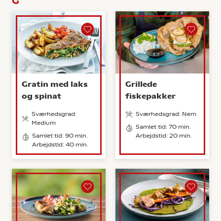
G
Gratin med laks
Grillede
og spinat
fiskepakker
Sværhedsgrad:
Sværhedsgrad: Nem
Medium
Samlet tid: 70 min.
Samlet tid: 90 min.
Arbejdstid: 20 min.
Arbejdstid: 40 min.