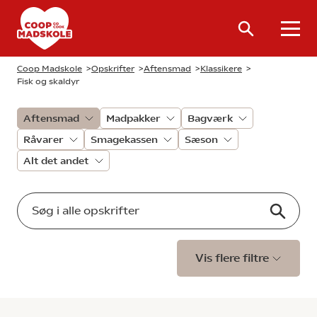
Coop Madskole
>
Opskrifter
>
Aftensmad
>
Klassikere
>
Fisk og skaldyr
Aftensmad
Madpakker
Bagværk
Råvarer
Smagekassen
Sæson
Alt det andet
Vis flere filtre