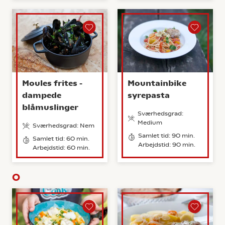
Moules frites -
Mountainbike
dampede
syrepasta
blåmuslinger
Sværhedsgrad:
Medium
Sværhedsgrad: Nem
Samlet tid: 90 min.
Samlet tid: 60 min.
Arbejdstid: 90 min.
Arbejdstid: 60 min.
O