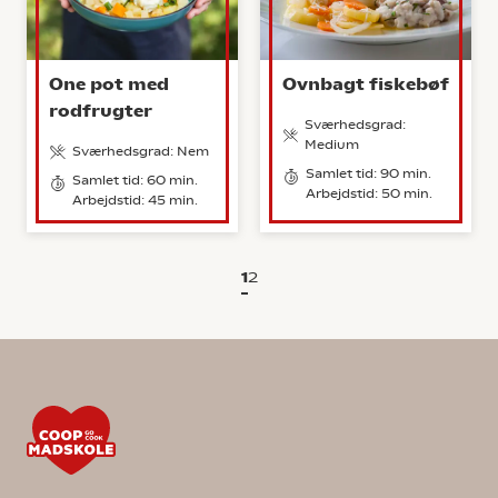
One pot med
Ovnbagt fiskebøf
rodfrugter
Sværhedsgrad:
Medium
Sværhedsgrad: Nem
Samlet tid: 90 min.
Samlet tid: 60 min.
Arbejdstid: 50 min.
Arbejdstid: 45 min.
1
2