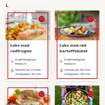
L
Laks med
Laks med rød
rodfrugter
kartoffelsalat
Sværhedsgrad:
Sværhedsgrad:
Medium
Medium
Samlet tid: 2 timer
Samlet tid: 90 min.
Arbejdstid: 45 min.
Arbejdstid: 90 min.