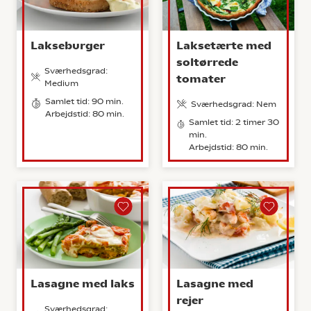
Lakseburger
Laksetærte med
soltørrede
Sværhedsgrad:
tomater
Medium
Samlet tid: 90 min.
Sværhedsgrad: Nem
Arbejdstid: 80 min.
Samlet tid: 2 timer 30
min.
Arbejdstid: 80 min.
Lasagne med laks
Lasagne med
rejer
Sværhedsgrad: