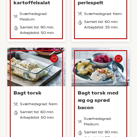
kartoffelsalat
perlespelt
Sværhedsgrad:
Sværhedsgrad: Nem
Medium
Samlet tid: 60 min.
Samlet tid: 90 min.
Arbejdstid: 35 min.
Arbejdstid: 50 min.
Bagt torsk
Bagt torsk med
æg og sprød
Sværhedsgrad: Nem
bacon
Samlet tid: 60 min.
Arbejdstid: 50 min.
Sværhedsgrad:
Medium
Samlet tid: 90 min.