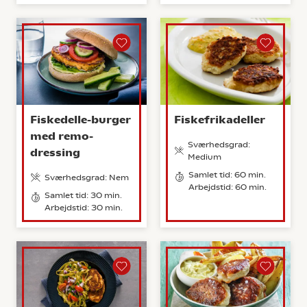
Fiskedelle-burger
Fiskefrikadeller
med remo-
Sværhedsgrad:
dressing
Medium
Samlet tid: 60 min.
Sværhedsgrad: Nem
Arbejdstid: 60 min.
Samlet tid: 30 min.
Arbejdstid: 30 min.