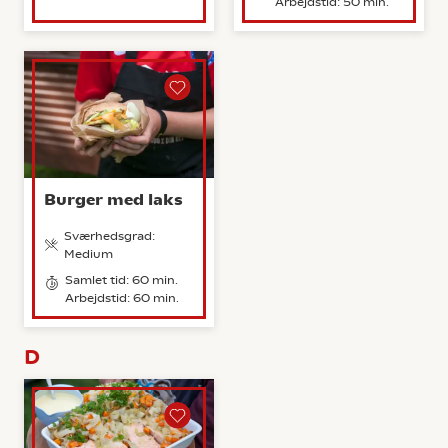
Arbejdstid: 50 min.
Burger med laks
Sværhedsgrad:
Medium
Samlet tid: 60 min.
Arbejdstid: 60 min.
D