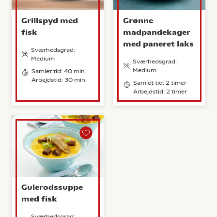
Grillspyd med
Grønne
fisk
madpandekager
med paneret laks
Sværhedsgrad:
Medium
Sværhedsgrad:
Medium
Samlet tid: 40 min.
Arbejdstid: 30 min.
Samlet tid: 2 timer
Arbejdstid: 2 timer
Gulerodssuppe
med fisk
Sværhedsgrad: