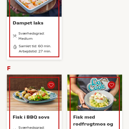
Dampet laks
Sværhedsgrad:
Medium
Samlet tid: 60 min.
Arbejdstid: 27 min.
F
Fisk i BBQ sovs
Fisk med
rodfrugtmos og
Sværhedsgrad: