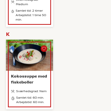
Medium
Samlet tid: 2 timer
Arbejdstid: 1 time 50
min.
K
Kokossuppe med
fiskeboller
Sværhedsgrad: Nem
Samlet tid: 60 min.
Arbejdstid: 60 min.