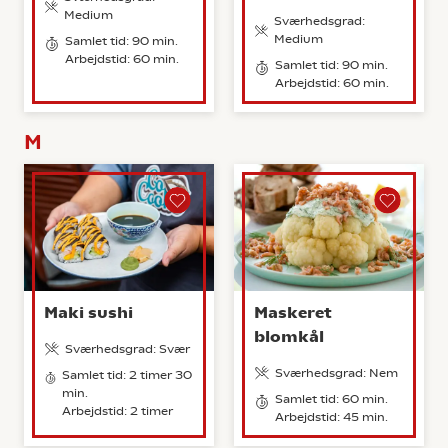
Medium
Sværhedsgrad:
Medium
Samlet tid: 90 min.
Arbejdstid: 60 min.
Samlet tid: 90 min.
Arbejdstid: 60 min.
M
Maki sushi
Maskeret
blomkål
Sværhedsgrad: Svær
Sværhedsgrad: Nem
Samlet tid: 2 timer 30
min.
Samlet tid: 60 min.
Arbejdstid: 2 timer
Arbejdstid: 45 min.