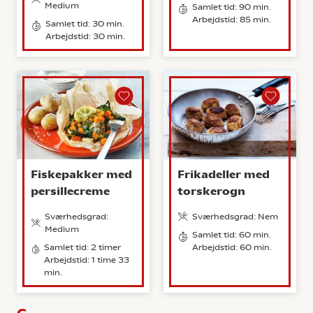
Medium
Samlet tid: 90 min.
Arbejdstid: 85 min.
Samlet tid: 30 min.
Arbejdstid: 30 min.
Fiskepakker med
Frikadeller med
persillecreme
torskerogn
Sværhedsgrad:
Sværhedsgrad: Nem
Medium
Samlet tid: 60 min.
Samlet tid: 2 timer
Arbejdstid: 60 min.
Arbejdstid: 1 time 33
min.