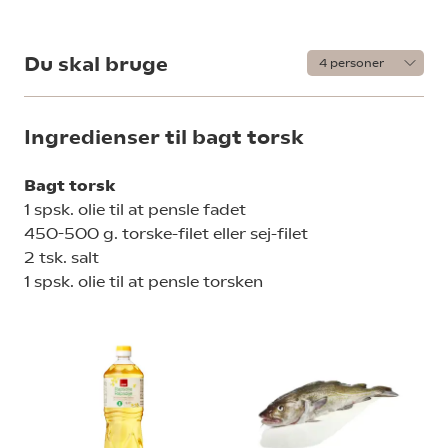
Du skal bruge
Ingredienser til bagt torsk
Bagt torsk
1 spsk. olie til at pensle fadet
450-500 g. torske-filet eller sej-filet
2 tsk. salt
1 spsk. olie til at pensle torsken