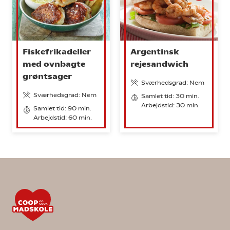
Fiskefrikadeller
Argentinsk
med ovnbagte
rejesandwich
grøntsager
Sværhedsgrad: Nem
Sværhedsgrad: Nem
Samlet tid: 30 min.
Arbejdstid: 30 min.
Samlet tid: 90 min.
Arbejdstid: 60 min.