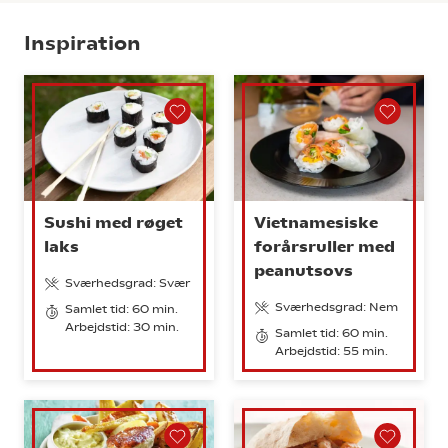
Inspiration
Sushi med røget
Vietnamesiske
laks
forårsruller med
peanutsovs
Sværhedsgrad: Svær
Sværhedsgrad: Nem
Samlet tid: 60 min.
Arbejdstid: 30 min.
Samlet tid: 60 min.
Arbejdstid: 55 min.