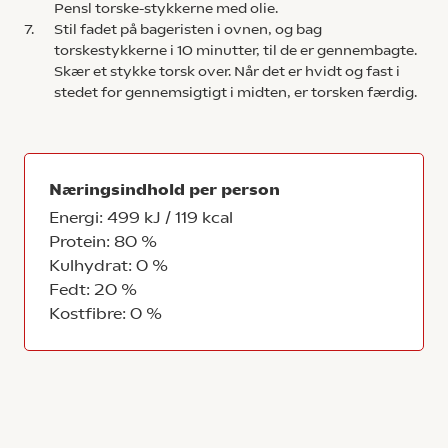
Pensl torske-stykkerne med olie.
7.
Stil fadet på bageristen i ovnen, og bag
torskestykkerne i 10 minutter, til de er gennembagte.
Skær et stykke torsk over. Når det er hvidt og fast i
stedet for gennemsigtigt i midten, er torsken færdig.
Næringsindhold per person
Energi: 499 kJ / 119 kcal
Protein: 80 %
Kulhydrat: 0 %
Fedt: 20 %
Kostfibre: 0 %