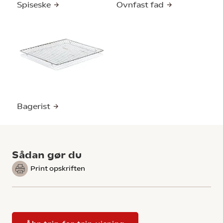
Spiseske
Ovnfast fad
Bagerist
Sådan gør du
Print opskriften