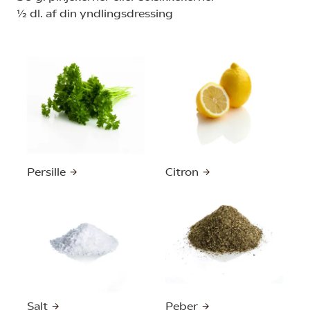
½ dl. af din yndlingsdressing
Persille
Citron
Salt
Peber