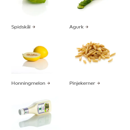
Spidskål
Agurk
Honningmelon
Pinjekerner