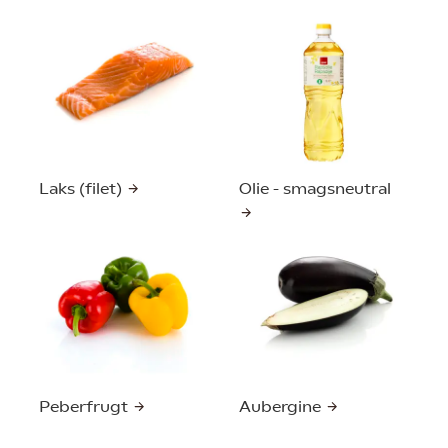
Laks (filet)
Olie - smagsneutral
Peberfrugt
Aubergine