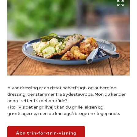
Ajvar-dressing er en ristet peberfrugt- og aubergine-
dressing, der stammer fra Sydøsteuropa. Mon du kender
andre retter fra det område?
Tip:Hvis det er grillvejr, kan du grille laksen og
grøntsagerne, men du kan også bruge en stegepande.
Åbn trin-for-trin-visning