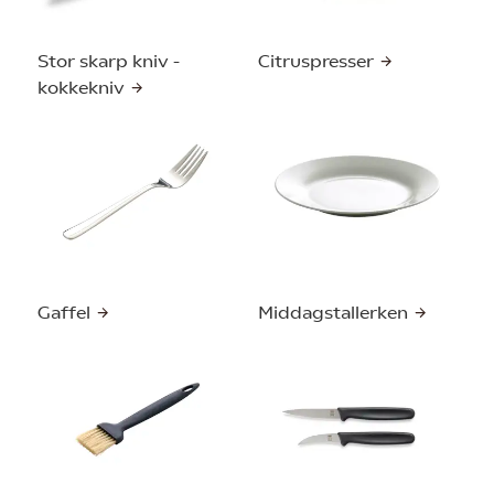
Stor skarp kniv -
Citruspresser
kokkekniv
Gaffel
Middagstallerken