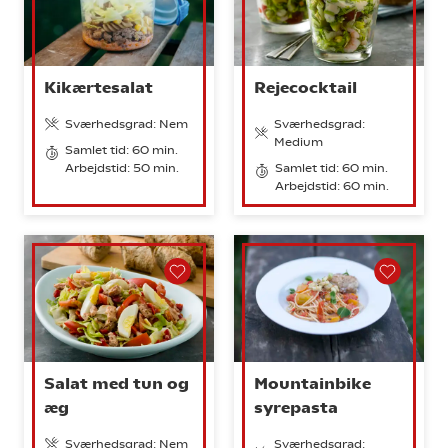
Kikærtesalat
Rejecocktail
Sværhedsgrad: Nem
Sværhedsgrad:
Medium
Samlet tid: 60 min.
Arbejdstid: 50 min.
Samlet tid: 60 min.
Arbejdstid: 60 min.
Salat med tun og
Mountainbike
æg
syrepasta
Sværhedsgrad: Nem
Sværhedsgrad: