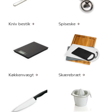
Kniv bestik
Spiseske
Køkkenvægt
Skærebræt