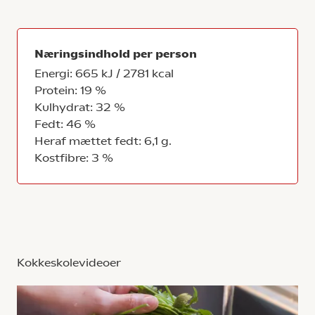
Næringsindhold per person
Energi: 665 kJ / 2781 kcal
Protein: 19 %
Kulhydrat: 32 %
Fedt: 46 %
Heraf mættet fedt: 6,1 g.
Kostfibre: 3 %
Kokkeskolevideoer