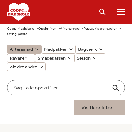
Coop Madskole
>
Opskrifter
>
Aftensmad
>
Pasta, ris og nudler
>
Øvrig pasta
Aftensmad
Madpakker
Bagværk
Råvarer
Smagekassen
Sæson
Alt det andet
Vis flere filtre