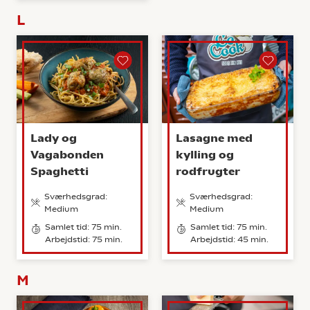
L
Lady og
Lasagne med
Vagabonden
kylling og
Spaghetti
rodfrugter
Sværhedsgrad:
Sværhedsgrad:
Medium
Medium
Samlet tid: 75 min.
Samlet tid: 75 min.
Arbejdstid: 75 min.
Arbejdstid: 45 min.
M