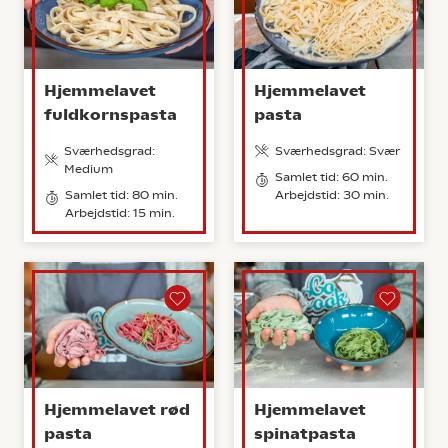
Hjemmelavet
Hjemmelavet
fuldkornspasta
pasta
Sværhedsgrad:
Sværhedsgrad: Svær
Medium
Samlet tid: 60 min.
Samlet tid: 80 min.
Arbejdstid: 30 min.
Arbejdstid: 15 min.
Hjemmelavet rød
Hjemmelavet
pasta
spinatpasta