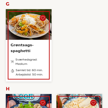
G
Grøntsags-
spaghetti
Sværhedsgrad:
Medium
Samlet tid: 60 min.
Arbejdstid: 50 min.
H