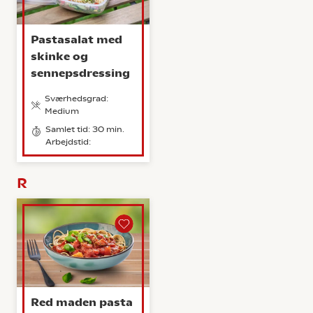
Pastasalat med
skinke og
sennepsdressing
Sværhedsgrad:
Medium
Samlet tid: 30 min.
Arbejdstid:
R
Red maden pasta