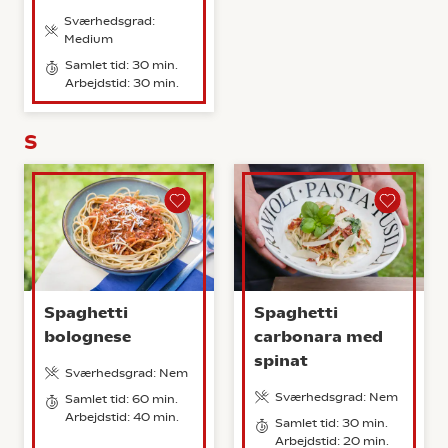
Sværhedsgrad:
Medium
Samlet tid: 30 min.
Arbejdstid: 30 min.
S
Spaghetti
Spaghetti
bolognese
carbonara med
spinat
Sværhedsgrad: Nem
Sværhedsgrad: Nem
Samlet tid: 60 min.
Arbejdstid: 40 min.
Samlet tid: 30 min.
Arbejdstid: 20 min.