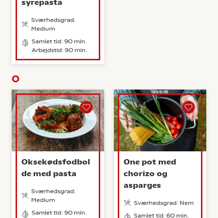
syrepasta
Sværhedsgrad:
Medium
Samlet tid: 90 min.
Arbejdstid: 90 min.
O
Oksekødsfodbol
One pot med
de med pasta
chorizo og
asparges
Sværhedsgrad:
Medium
Sværhedsgrad: Nem
Samlet tid: 90 min.
Samlet tid: 60 min.