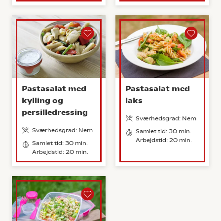
Pastasalat med
Pastasalat med
kylling og
laks
persilledressing
Sværhedsgrad: Nem
Sværhedsgrad: Nem
Samlet tid: 30 min.
Arbejdstid: 20 min.
Samlet tid: 30 min.
Arbejdstid: 20 min.