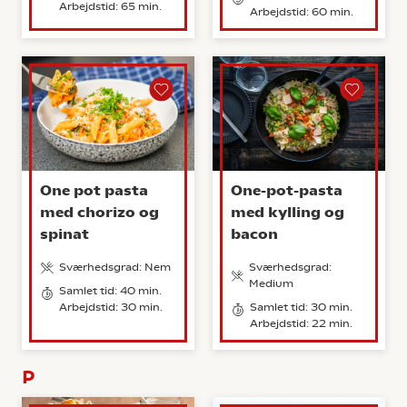
Arbejdstid: 65 min.
Arbejdstid: 60 min.
One pot pasta
One-pot-pasta
med chorizo og
med kylling og
spinat
bacon
Sværhedsgrad: Nem
Sværhedsgrad:
Medium
Samlet tid: 40 min.
Arbejdstid: 30 min.
Samlet tid: 30 min.
Arbejdstid: 22 min.
P