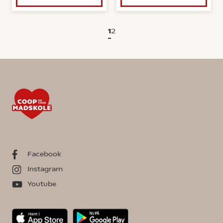
1
2
Facebook
Instagram
Youtube