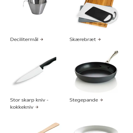
Decilitermål
Skærebræt
Stor skarp kniv -
Stegepande
kokkekniv