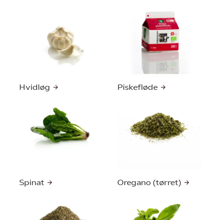
Hvidløg
Piskefløde
Spinat
Oregano (tørret)