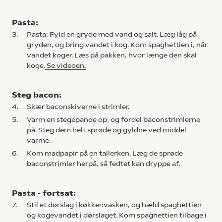
Pasta:
3.
Pasta: Fyld en gryde med vand og salt. Læg låg på
gryden, og bring vandet i kog. Kom spaghettien i, når
vandet koger. Læs på pakken, hvor længe den skal
koge.
Se videoen.
Steg bacon:
4.
Skær baconskiverne i strimler.
5.
Varm en stegepande op, og fordel baconstrimlerne
på. Steg dem helt sprøde og gyldne ved middel
varme.
6.
Kom madpapir på en tallerken. Læg de sprøde
baconstrimler herpå, så fedtet kan dryppe af.
Pasta - fortsat:
7.
Stil et dørslag i køkkenvasken, og hæld spaghettien
og kogevandet i dørslaget. Kom spaghettien tilbage i