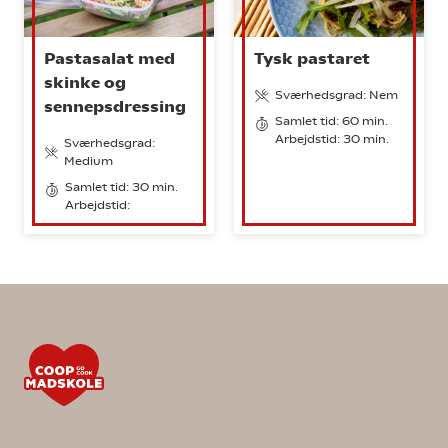
Pastasalat med
Tysk pastaret
skinke og
Sværhedsgrad: Nem
sennepsdressing
Samlet tid: 60 min.
Arbejdstid: 30 min.
Sværhedsgrad:
Medium
Samlet tid: 30 min.
Arbejdstid: