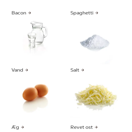
Bacon
Spaghetti
Vand
Salt
Æg
Revet ost