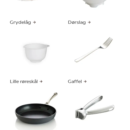
Grydelåg
Dørslag
Lille røreskål
Gaffel