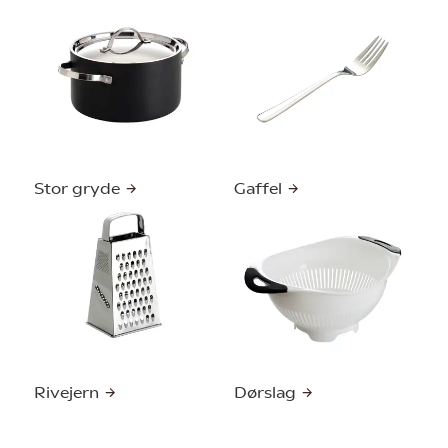
Stor gryde
Gaffel
Rivejern
Dørslag