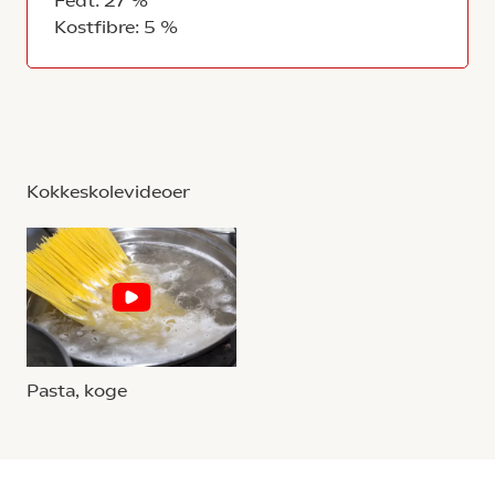
Fedt: 27 %
Kostfibre: 5 %
Kokkeskolevideoer
Pasta, koge