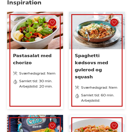
Inspiration
Pastasalat med
Spaghetti
chorizo
kødsovs med
gulerod og
Sværhedsgrad: Nem
squash
Samlet tid: 30 min.
Arbejdstid: 20 min.
Sværhedsgrad: Nem
Samlet tid: 60 min.
Arbejdstid: