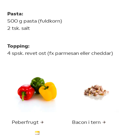
Pasta:
500 g pasta (fuldkorn)
2 tsk. salt
Topping:
4 spsk. revet ost (fx parmesan eller cheddar)
Peberfrugt
Bacon i tern