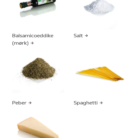
Balsamicoeddike
Salt
(mørk)
Peber
Spaghetti