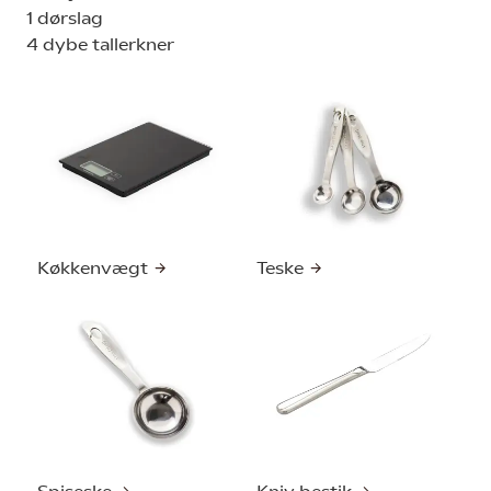
1 dørslag
4 dybe tallerkner
Køkkenvægt
Teske