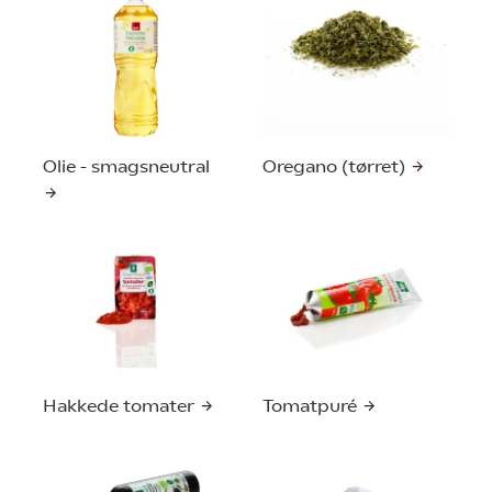
Olie - smagsneutral
Oregano (tørret)
Hakkede tomater
Tomatpuré