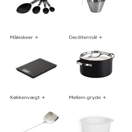
Måleskeer
Decilitermål
Køkkenvægt
Mellem gryde