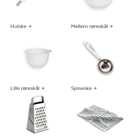
Hulske
Mellem røreskål
Lille røreskål
Spiseske