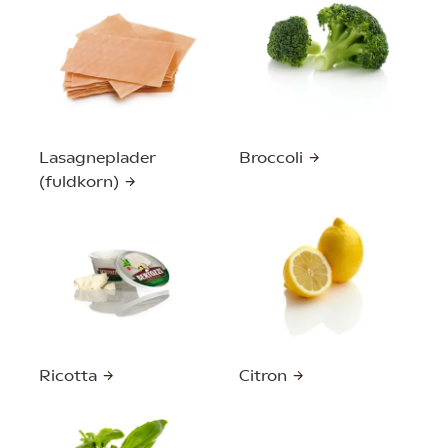
Lasagneplader
Broccoli
(fuldkorn)
Ricotta
Citron