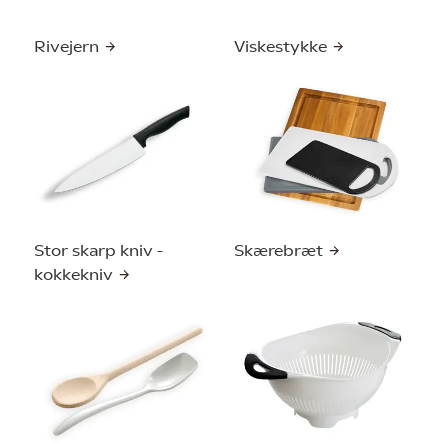
Rivejern
Viskestykke
Stor skarp kniv -
Skærebræt
kokkekniv