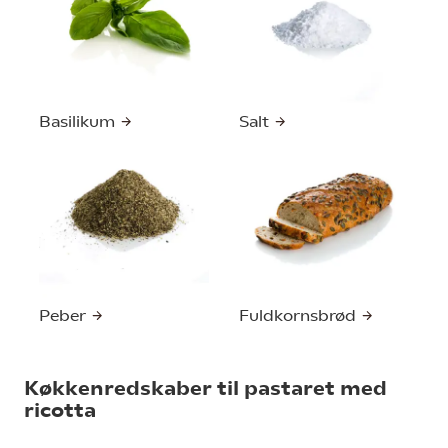
Basilikum
Salt
Peber
Fuldkornsbrød
Køkkenredskaber til pastaret med
ricotta