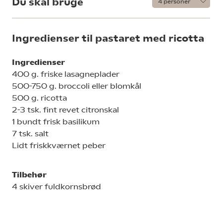
Du skal bruge
Ingredienser til pastaret med ricotta
Ingredienser
400 g. friske lasagneplader
500-750 g. broccoli eller blomkål
500 g. ricotta
2-3 tsk. fint revet citronskal
1 bundt frisk basilikum
7 tsk. salt
Lidt friskkværnet peber
Tilbehør
4 skiver fuldkornsbrød