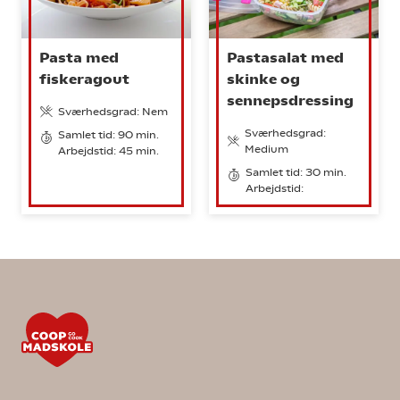
Pasta med
Pastasalat med
fiskeragout
skinke og
sennepsdressing
Sværhedsgrad: Nem
Sværhedsgrad:
Samlet tid: 90 min.
Medium
Arbejdstid: 45 min.
Samlet tid: 30 min.
Arbejdstid: