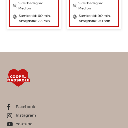
Sværhedsgrad:
Sværhedsgrad:
Medium
Medium
Samlet tid: 60 min.
Samlet tid: 90 min.
Arbejdstid: 23 min.
Arbejdstid: 30 min.
Facebook
Instagram
Youtube