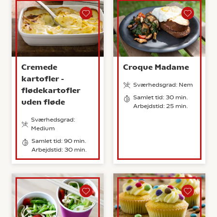
Cremede
Croque Madame
kartofler -
Sværhedsgrad: Nem
flødekartofler
Samlet tid: 30 min.
uden fløde
Arbejdstid: 25 min.
Sværhedsgrad:
Medium
Samlet tid: 90 min.
Arbejdstid: 30 min.