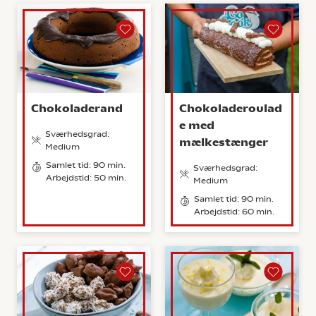
Chokoladerand
Chokoladeroulad
e med
Sværhedsgrad:
mælkestænger
Medium
Samlet tid: 90 min.
Sværhedsgrad:
Arbejdstid: 50 min.
Medium
Samlet tid: 90 min.
Arbejdstid: 60 min.