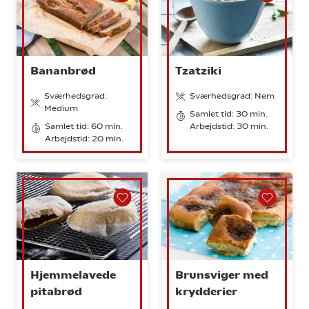
Bananbrød
Tzatziki
Sværhedsgrad:
Sværhedsgrad: Nem
Medium
Samlet tid: 30 min.
Samlet tid: 60 min.
Arbejdstid: 30 min.
Arbejdstid: 20 min.
Hjemmelavede
Brunsviger med
pitabrød
krydderier