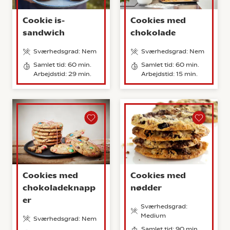
Cookie is-
Cookies med
sandwich
chokolade
Sværhedsgrad: Nem
Sværhedsgrad: Nem
Samlet tid: 60 min.
Samlet tid: 60 min.
Arbejdstid: 29 min.
Arbejdstid: 15 min.
Cookies med
Cookies med
chokoladeknapp
nødder
er
Sværhedsgrad:
Medium
Sværhedsgrad: Nem
Samlet tid: 90 min.