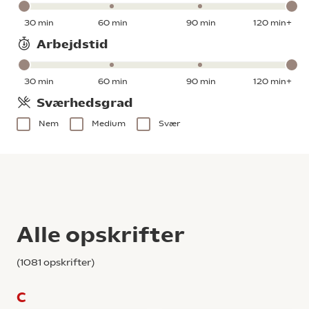
30 min
60 min
90 min
120 min+
Arbejdstid
30 min
60 min
90 min
120 min+
Sværhedsgrad
Nem
Medium
Svær
Alle opskrifter
(
1081
opskrifter)
C