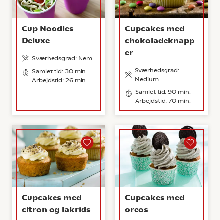
Cup Noodles
Cupcakes med
Deluxe
chokoladeknapp
er
Sværhedsgrad: Nem
Sværhedsgrad:
Samlet tid: 30 min.
Medium
Arbejdstid: 26 min.
Samlet tid: 90 min.
Arbejdstid: 70 min.
Cupcakes med
Cupcakes med
citron og lakrids
oreos