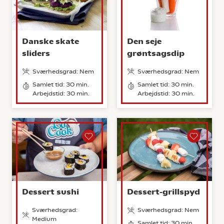
Danske skate
Den seje
sliders
grøntsagsdip
Sværhedsgrad: Nem
Sværhedsgrad: Nem
Samlet tid: 30 min.
Samlet tid: 30 min.
Arbejdstid: 30 min.
Arbejdstid: 30 min.
Dessert sushi
Dessert-grillspyd
Sværhedsgrad:
Sværhedsgrad: Nem
Medium
Samlet tid: 30 min.