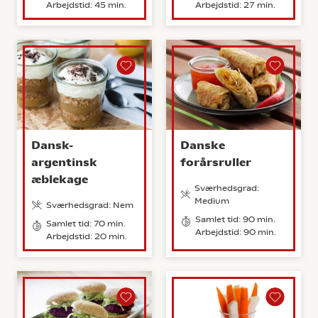
Arbejdstid: 45 min.
Arbejdstid: 27 min.
Dansk-
Danske
argentinsk
forårsruller
æblekage
Sværhedsgrad:
Medium
Sværhedsgrad: Nem
Samlet tid: 90 min.
Samlet tid: 70 min.
Arbejdstid: 90 min.
Arbejdstid: 20 min.