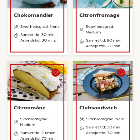
Chokomandler
Citronfromage
Sværhedsgrad: Nem
Sværhedsgrad:
Medium
Samlet tid: 30 min.
Arbejdstid: 30 min.
Samlet tid: 90 min.
Arbejdstid: 20 min.
Citronmåne
Clubsandwich
Sværhedsgrad:
Sværhedsgrad: Nem
Medium
Samlet tid: 30 min.
Samlet tid: 2 timer
Arbejdstid: 30 min.
Arbejdstid: 70 min.