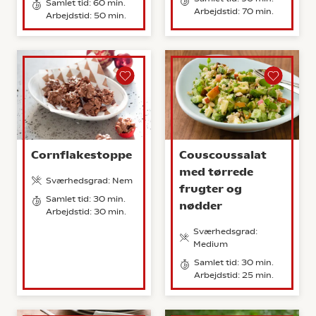
Samlet tid: 60 min.
Arbejdstid: 70 min.
Arbejdstid: 50 min.
Cornflakestoppe
Couscoussalat
med tørrede
Sværhedsgrad: Nem
frugter og
Samlet tid: 30 min.
nødder
Arbejdstid: 30 min.
Sværhedsgrad:
Medium
Samlet tid: 30 min.
Arbejdstid: 25 min.