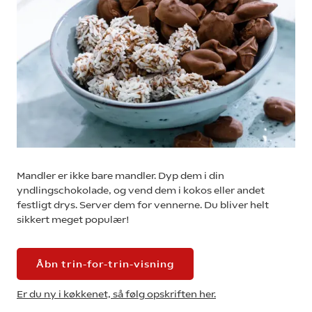
Mandler er ikke bare mandler. Dyp dem i din
yndlingschokolade, og vend dem i kokos eller andet
festligt drys. Server dem for vennerne. Du bliver helt
sikkert meget populær!
Åbn trin-for-trin-visning
Er du ny i køkkenet, så følg opskriften her.