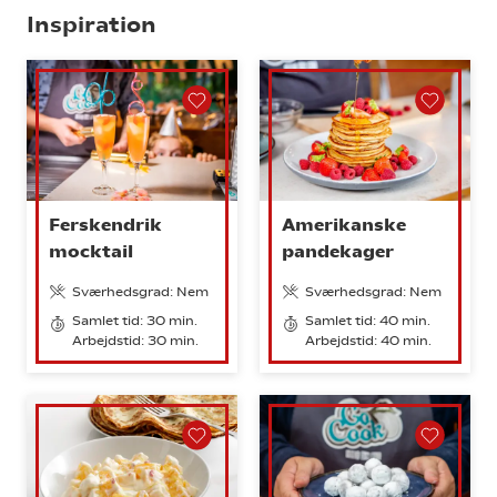
Inspiration
Ferskendrik
Amerikanske
mocktail
pandekager
Sværhedsgrad: Nem
Sværhedsgrad: Nem
Samlet tid: 30 min.
Samlet tid: 40 min.
Arbejdstid: 30 min.
Arbejdstid: 40 min.