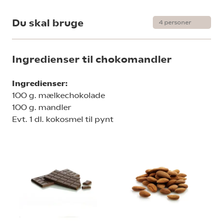
Du skal bruge
Ingredienser til chokomandler
Ingredienser:
100 g. mælkechokolade
100 g. mandler
Evt. 1 dl. kokosmel til pynt