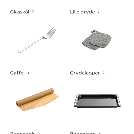
Glasskål
Lille gryde
Gaffel
Grydelapper
Bagepapir
Bageplade