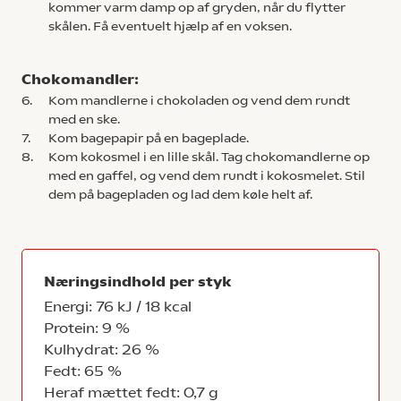
kommer varm damp op af gryden, når du flytter
skålen. Få eventuelt hjælp af en voksen.
Chokomandler:
6.
Kom mandlerne i chokoladen og vend dem rundt
med en ske.
7.
Kom bagepapir på en bageplade.
8.
Kom kokosmel i en lille skål. Tag chokomandlerne op
med en gaffel, og vend dem rundt i kokosmelet. Stil
dem på bagepladen og lad dem køle helt af.
Næringsindhold per styk
Energi: 76 kJ / 18 kcal
Protein: 9 %
Kulhydrat: 26 %
Fedt: 65 %
Heraf mættet fedt: 0,7 g