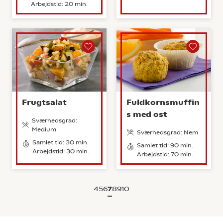
Arbejdstid: 20 min.
Frugtsalat
Fuldkornsmuffin
s med ost
Sværhedsgrad:
Medium
Sværhedsgrad: Nem
Samlet tid: 30 min.
Samlet tid: 90 min.
Arbejdstid: 30 min.
Arbejdstid: 70 min.
4
5
6
7
8
9
10