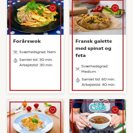
Forårswok
Fransk galette
med spinat og
Sværhedsgrad: Nem
feta
Samlet tid: 30 min.
Arbejdstid: 30 min.
Sværhedsgrad:
Medium
Samlet tid: 60 min.
Arbejdstid: 40 min.