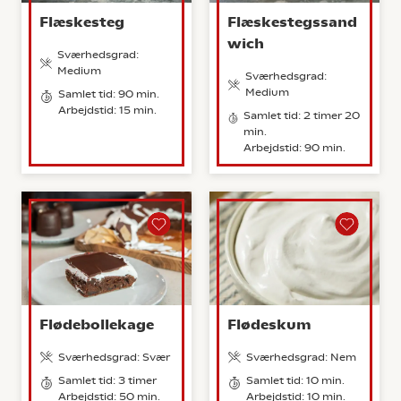
Flæskesteg
Flæskestegssand
wich
Sværhedsgrad:
Medium
Sværhedsgrad:
Medium
Samlet tid: 90 min.
Arbejdstid: 15 min.
Samlet tid: 2 timer 20
min.
Arbejdstid: 90 min.
Flødebollekage
Flødeskum
Sværhedsgrad: Svær
Sværhedsgrad: Nem
Samlet tid: 3 timer
Samlet tid: 10 min.
Arbejdstid: 50 min.
Arbejdstid: 10 min.