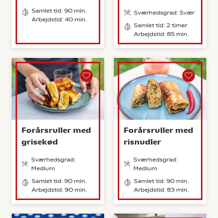
Samlet tid: 90 min.
Sværhedsgrad: Svær
Arbejdstid: 40 min.
Samlet tid: 2 timer
Arbejdstid: 85 min.
Forårsruller med
Forårsruller med
grisekød
risnudler
Sværhedsgrad:
Sværhedsgrad:
Medium
Medium
Samlet tid: 90 min.
Samlet tid: 90 min.
Arbejdstid: 90 min.
Arbejdstid: 83 min.