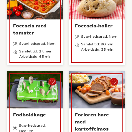
Foccacia med
Foccacia-boller
tomater
Sværhedsgrad: Nem
Sværhedsgrad: Nem
Samlet tid: 90 min.
Arbejdstid: 35 min.
Samlet tid: 2 timer
Arbejdstid: 65 min.
Fodboldkage
Forloren hare
med
Sværhedsgrad:
kartoffelmos
Medium