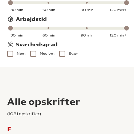
30 min
60 min
90 min
120 min+
Arbejdstid
30 min
60 min
90 min
120 min+
Sværhedsgrad
Nem
Medium
Svær
Alle opskrifter
(
1081
opskrifter)
F