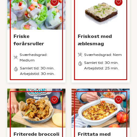
Friske
Friskost med
forårsruller
æblesmag
Sværhedsgrad:
Sværhedsgrad: Nem
Medium
Samlet tid: 30 min.
Samlet tid: 30 min.
Arbejdstid: 25 min.
Arbejdstid: 30 min.
Friterede broccoli
Frittata med