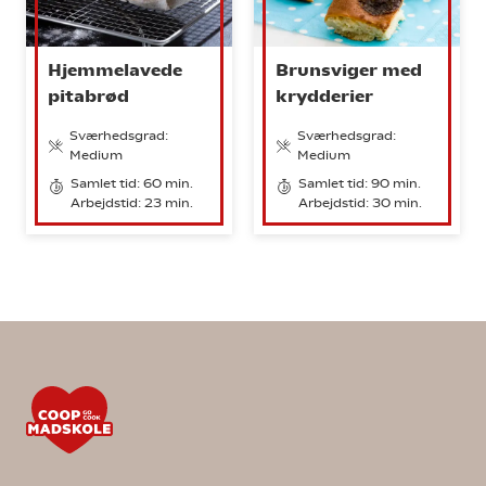
Hjemmelavede
Brunsviger med
pitabrød
krydderier
Sværhedsgrad:
Sværhedsgrad:
Medium
Medium
Samlet tid: 60 min.
Samlet tid: 90 min.
Arbejdstid: 23 min.
Arbejdstid: 30 min.