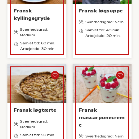
Fransk
Fransk løgsuppe
kyllingegryde
Sværhedsgrad: Nem
Sværhedsgrad:
Samlet tid: 40 min.
Medium
Arbejdstid: 20 min.
Samlet tid: 60 min.
Arbejdstid: 30 min.
Fransk løgtærte
Fransk
mascarponecrem
Sværhedsgrad:
e
Medium
Samlet tid: 90 min.
Sværhedsgrad: Nem