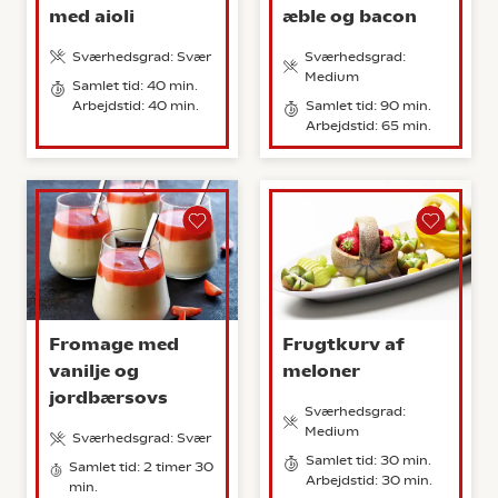
med aioli
æble og bacon
Sværhedsgrad: Svær
Sværhedsgrad:
Medium
Samlet tid: 40 min.
Arbejdstid: 40 min.
Samlet tid: 90 min.
Arbejdstid: 65 min.
Fromage med
Frugtkurv af
vanilje og
meloner
jordbærsovs
Sværhedsgrad:
Medium
Sværhedsgrad: Svær
Samlet tid: 30 min.
Samlet tid: 2 timer 30
Arbejdstid: 30 min.
min.