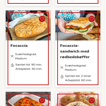
Focaccia
Focaccia-
sandwich med
Sværhedsgrad:
rødbedebøffer
Medium
Samlet tid: 90 min.
Sværhedsgrad:
Arbejdstid: 30 min.
Medium
Samlet tid: 2 timer
Arbejdstid: 60 min.