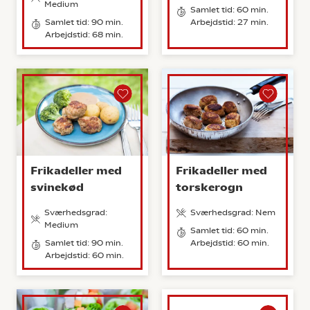
Medium
Samlet tid: 60 min.
Samlet tid: 90 min.
Arbejdstid: 27 min.
Arbejdstid: 68 min.
Frikadeller med
Frikadeller med
svinekød
torskerogn
Sværhedsgrad:
Sværhedsgrad: Nem
Medium
Samlet tid: 60 min.
Samlet tid: 90 min.
Arbejdstid: 60 min.
Arbejdstid: 60 min.