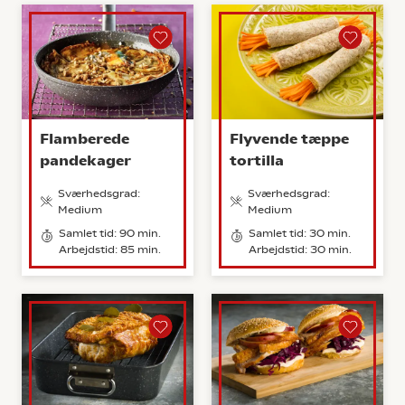
Flamberede
Flyvende tæppe
pandekager
tortilla
Sværhedsgrad:
Sværhedsgrad:
Medium
Medium
Samlet tid: 90 min.
Samlet tid: 30 min.
Arbejdstid: 85 min.
Arbejdstid: 30 min.