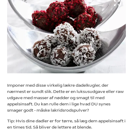
Imponer med disse virkelig lækre dadelkugler, der
nærmest er sundt slik. Dette er en luksusudgave eller raw
udgave med masser af nødder og smagt til med
appelsinsaft. Du kan rulle dem i lige hvad DU synes
smager godt - måske lakridsrodspulver?
Tip: Hvis dine dadler er for tørre, så læg dem appelsinsaft i
en times tid. Så bliver de lettere at blende.