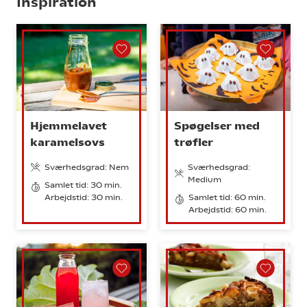
Inspiration
Hjemmelavet
Spøgelser med
karamelsovs
trøfler
Sværhedsgrad: Nem
Sværhedsgrad:
Medium
Samlet tid: 30 min.
Arbejdstid: 30 min.
Samlet tid: 60 min.
Arbejdstid: 60 min.