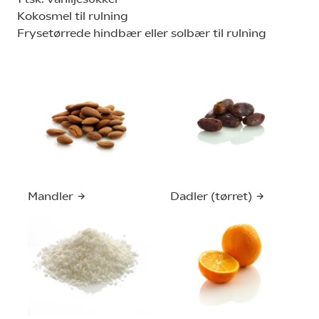
Kokosmel til rulning
Frysetørrede hindbær eller solbær til rulning
Mandler
Dadler (tørret)