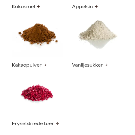
Kokosmel
Appelsin
Kakaopulver
Vaniljesukker
Frysetørrede bær