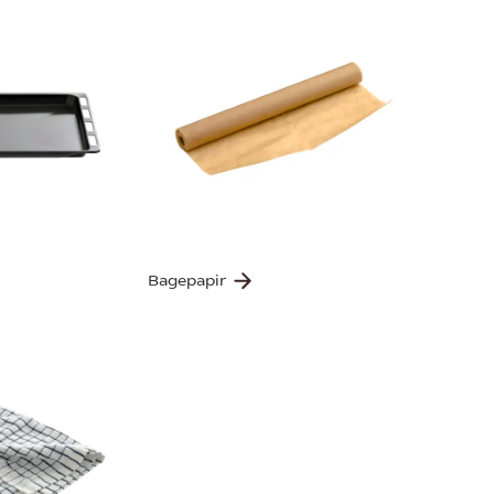
Bagepapir