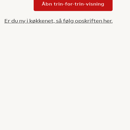
Åbn trin-for-trin-visning
Er du ny i køkkenet, så følg opskriften her.