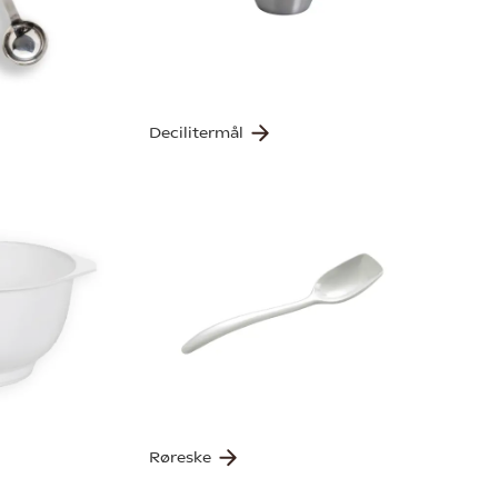
Decilitermål
Røreske