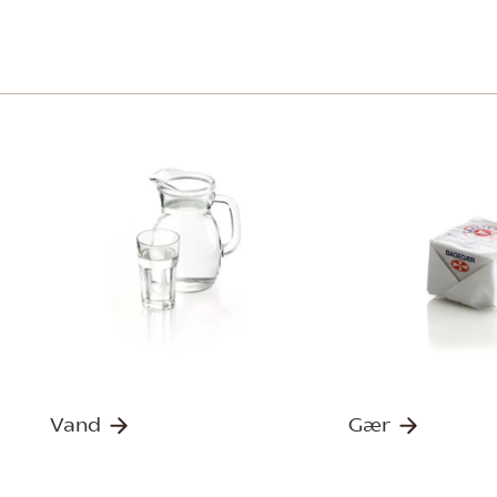
Vand
Gær