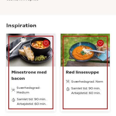
Inspiration
Minestrone med
Rød linsesuppe
bacon
Sværhedsgrad: Nem
Sværhedsgrad:
Samlet tid: 90 min.
Medium
Arbejdstid: 60 min.
Samlet tid: 90 min.
Arbejdstid: 60 min.