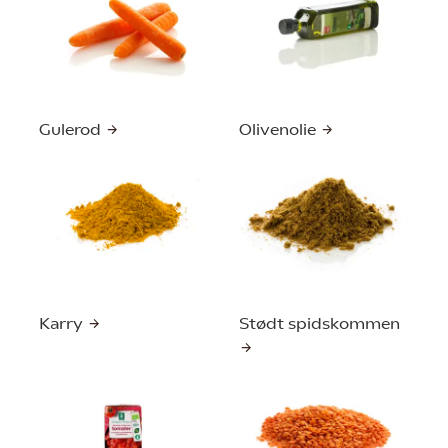
Gulerod
Olivenolie
Karry
Stødt spidskommen