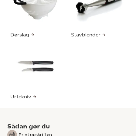
Dørslag
Stavblender
Urtekniv
Sådan gør du
Print opskriften