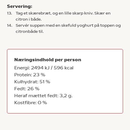
Servering:
13.
Tag et skærebræt, og en lille skarp kniv. Skær en
citron i både.
14.
Servér suppen med en skefuld yoghurt på toppen og
citronbåde til.
Næringsindhold per person
Energi: 2494 kJ / 596 kcal
Protein: 23 %
Kulhydrat: 51 %
Fedt: 26 %
Heraf mættet fedt: 3,2 g.
Kostfibre: 0 %