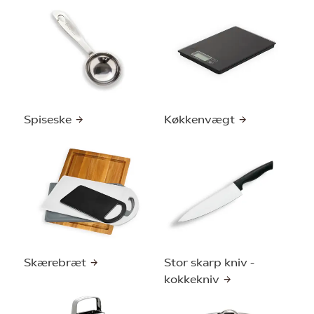
Spiseske
Køkkenvægt
Skærebræt
Stor skarp kniv -
kokkekniv