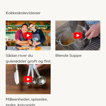
Kokkeskolevideoer
Sådan river du
Blende Suppe
gulerødder groft og fint
Måleenheder, spiseske,
teske, knivspids