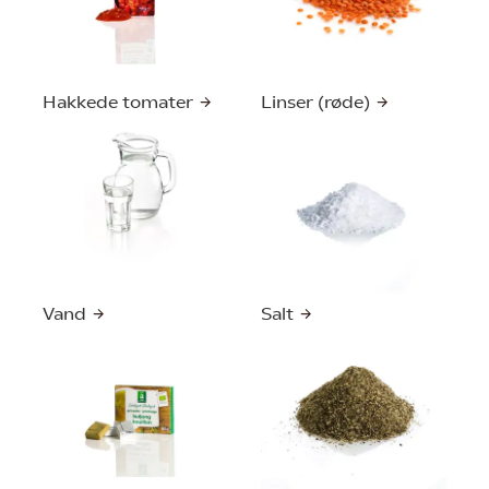
Hakkede tomater
Linser (røde)
Vand
Salt