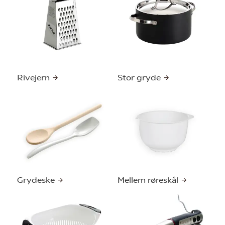
Rivejern
Stor gryde
Grydeske
Mellem røreskål