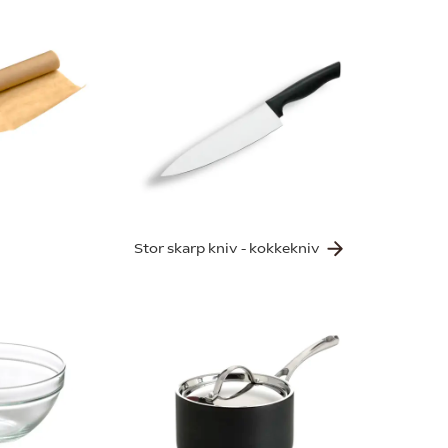
Stor skarp kniv - kokkekniv