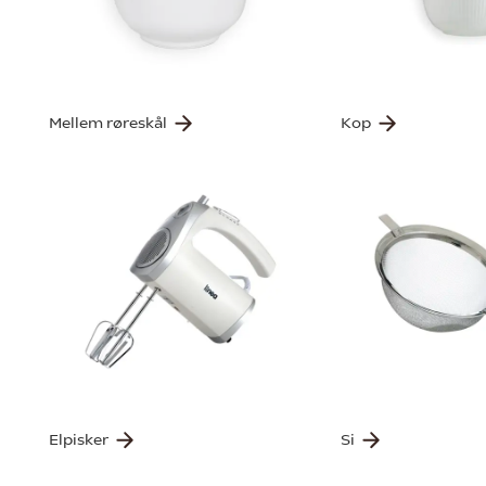
Mellem røreskål
Kop
Elpisker
Si