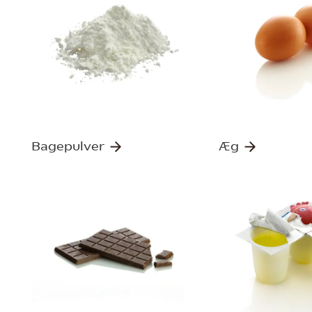
Bagepulver
Æg