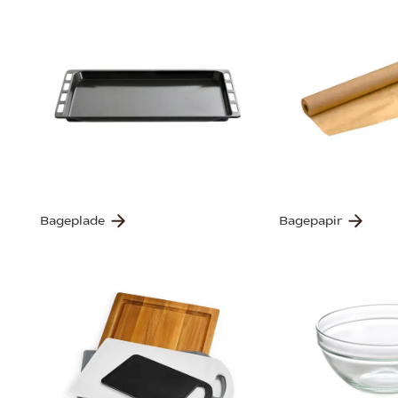
Bageplade
Bagepapir