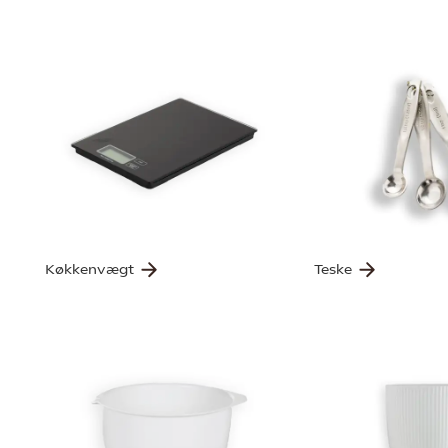
Køkkenvægt
Teske