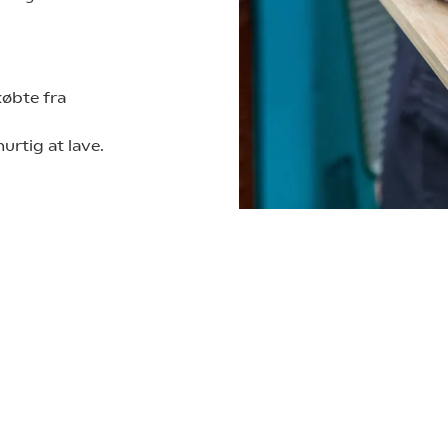
øbte fra
urtig at lave.