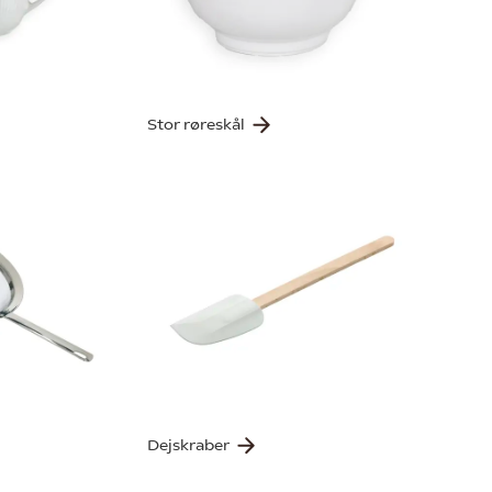
Stor røreskål
Dejskraber