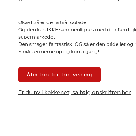
Okay! Så er der altså roulade!
Og den kan IKKE sammenlignes med den færdigk
supermarkedet.
Den smager fantastisk, OG så er den både let og h
Smør ærmerne op og kom i gang!
Åbn trin-for-trin-visning
Er du ny i køkkenet, så følg opskriften her.