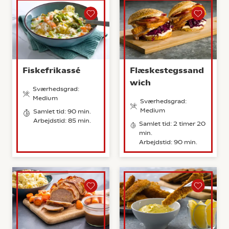
Fiskefrikassé
Flæskestegssand
wich
Sværhedsgrad:
Medium
Sværhedsgrad:
Medium
Samlet tid: 90 min.
Arbejdstid: 85 min.
Samlet tid: 2 timer 20
min.
Arbejdstid: 90 min.