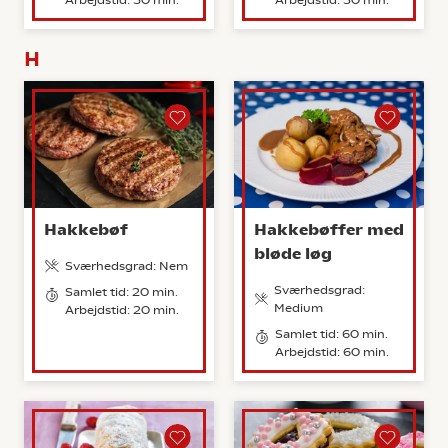
Arbejdstid: 30 min.
Arbejdstid: 30 min.
H
Hakkebøf
Hakkebøffer med
bløde løg
Sværhedsgrad: Nem
Sværhedsgrad:
Samlet tid: 20 min.
Medium
Arbejdstid: 20 min.
Samlet tid: 60 min.
Arbejdstid: 60 min.