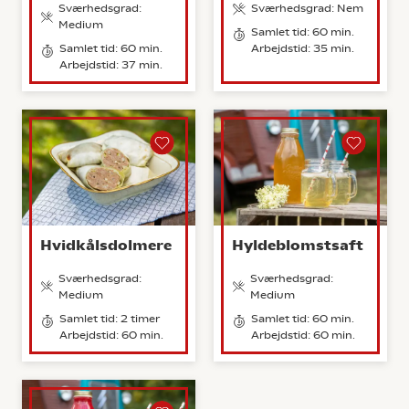
Sværhedsgrad:
Sværhedsgrad: Nem
Medium
Samlet tid: 60 min.
Samlet tid: 60 min.
Arbejdstid: 35 min.
Arbejdstid: 37 min.
Hvidkålsdolmere
Hyldeblomstsaft
Sværhedsgrad:
Sværhedsgrad:
Medium
Medium
Samlet tid: 2 timer
Samlet tid: 60 min.
Arbejdstid: 60 min.
Arbejdstid: 60 min.