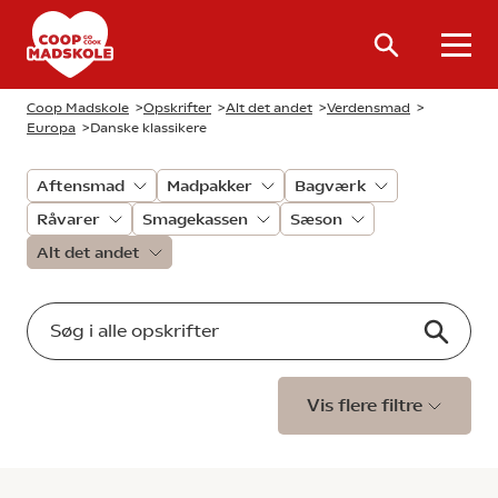
Coop Madskole
>
Opskrifter
>
Alt det andet
>
Verdensmad
>
Europa
>
Danske klassikere
Aftensmad
Madpakker
Bagværk
Råvarer
Smagekassen
Sæson
Alt det andet
Vis flere filtre