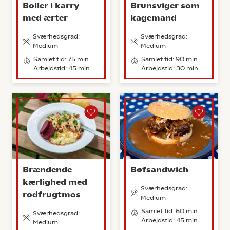
Boller i karry
Brunsviger som
med ærter
kagemand
Sværhedsgrad:
Sværhedsgrad:
Medium
Medium
Samlet tid: 75 min.
Samlet tid: 90 min.
Arbejdstid: 45 min.
Arbejdstid: 30 min.
Brændende
Bøfsandwich
kærlighed med
Sværhedsgrad:
rodfrugtmos
Medium
Samlet tid: 60 min.
Sværhedsgrad:
Arbejdstid: 45 min.
Medium