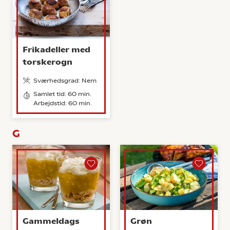
Frikadeller med
torskerogn
Sværhedsgrad: Nem
Samlet tid: 60 min.
Arbejdstid: 60 min.
G
Gammeldags
Grøn