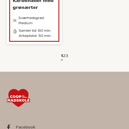
Karbonader med
grønærter
Sværhedsgrad:
Medium
Samlet tid: 60 min.
Arbejdstid: 50 min.
1
2
3
Facebook