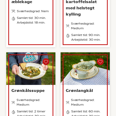
æblekage
kartoffelsalat
med helstegt
Sværhedsgrad: Nem
kylling
Samlet tid: 30 min.
Arbejdstid: 18 min.
Sværhedsgrad:
Medium
Samlet tid: 90 min.
Arbejdstid: 30 min.
Grønkålssuppe
Grønlangkål
Sværhedsgrad:
Sværhedsgrad:
Medium
Medium
Samlet tid: 2 timer
Samlet tid: 60 min.