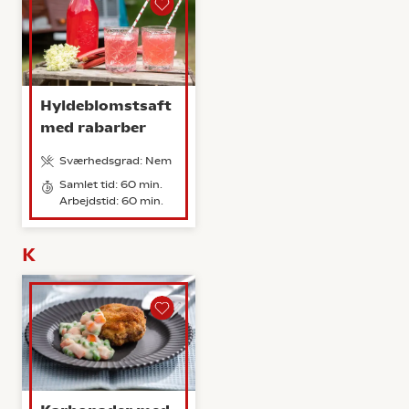
Hyldeblomstsaft
med rabarber
Sværhedsgrad: Nem
Samlet tid: 60 min.
Arbejdstid: 60 min.
K