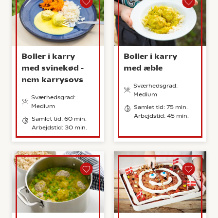
Boller i karry
Boller i karry
med svinekød -
med æble
nem karrysovs
Sværhedsgrad:
Medium
Sværhedsgrad:
Medium
Samlet tid: 75 min.
Arbejdstid: 45 min.
Samlet tid: 60 min.
Arbejdstid: 30 min.