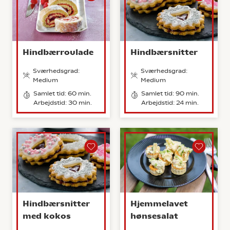
Hindbærroulade
Hindbærsnitter
Sværhedsgrad:
Sværhedsgrad:
Medium
Medium
Samlet tid: 60 min.
Samlet tid: 90 min.
Arbejdstid: 30 min.
Arbejdstid: 24 min.
Hindbærsnitter
Hjemmelavet
med kokos
hønsesalat