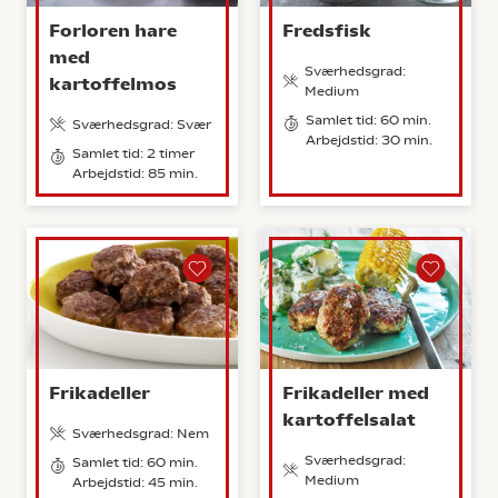
Forloren hare
Fredsfisk
med
Sværhedsgrad:
kartoffelmos
Medium
Samlet tid: 60 min.
Sværhedsgrad: Svær
Arbejdstid: 30 min.
Samlet tid: 2 timer
Arbejdstid: 85 min.
Frikadeller
Frikadeller med
kartoffelsalat
Sværhedsgrad: Nem
Sværhedsgrad:
Samlet tid: 60 min.
Medium
Arbejdstid: 45 min.