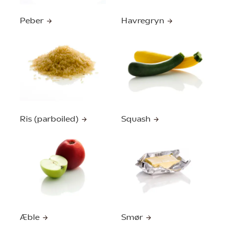
Peber
Havregryn
Ris (parboiled)
Squash
Æble
Smør