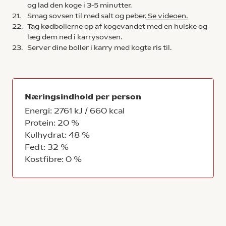
og lad den koge i 3-5 minutter.
21.
Smag sovsen til med salt og peber.
Se videoen.
22.
Tag kødbollerne op af kogevandet med en hulske og
læg dem ned i karrysovsen.
23.
Server dine boller i karry med kogte ris til.
Næringsindhold per person
Energi: 2761 kJ / 660 kcal
Protein: 20 %
Kulhydrat: 48 %
Fedt: 32 %
Kostfibre: 0 %