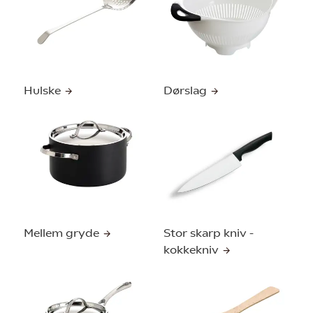
Hulske
Dørslag
Mellem gryde
Stor skarp kniv -
kokkekniv