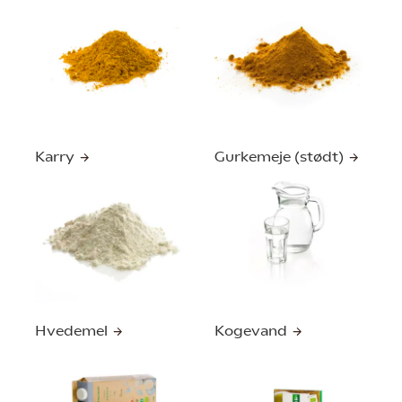
Karry
Gurkemeje (stødt)
Hvedemel
Kogevand