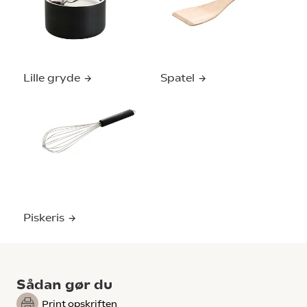
Lille gryde
Spatel
Piskeris
Sådan gør du
Print opskriften