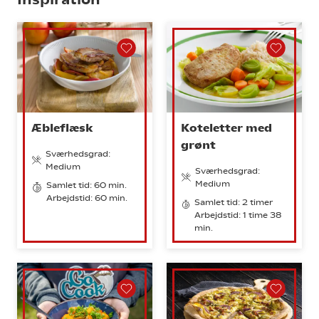
Æbleflæsk
Koteletter med
grønt
Sværhedsgrad:
Medium
Sværhedsgrad:
Medium
Samlet tid: 60 min.
Arbejdstid: 60 min.
Samlet tid: 2 timer
Arbejdstid: 1 time 38
min.