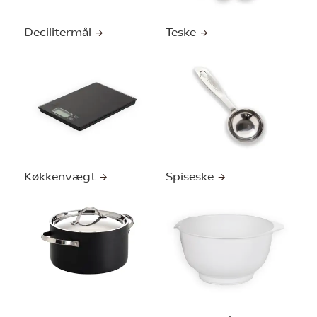
Decilitermål
Teske
Køkkenvægt
Spiseske