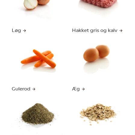
Løg
Hakket gris og kalv
Gulerod
Æg