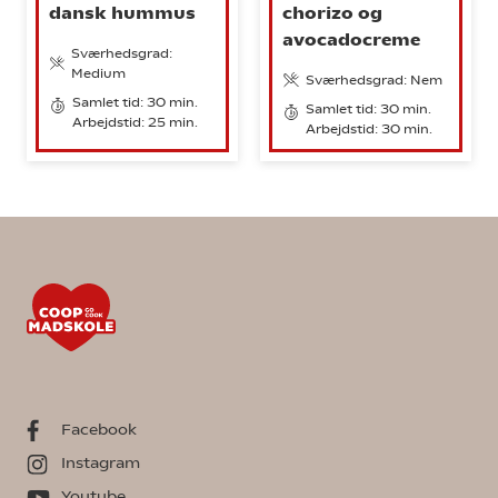
dansk hummus
chorizo og
avocadocreme
Sværhedsgrad:
Medium
Sværhedsgrad: Nem
Samlet tid: 30 min.
Samlet tid: 30 min.
Arbejdstid: 25 min.
Arbejdstid: 30 min.
Facebook
Instagram
Youtube