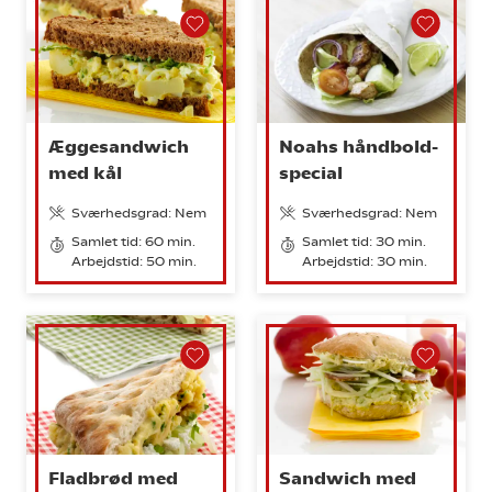
Æggesandwich
Noahs håndbold-
med kål
special
Sværhedsgrad: Nem
Sværhedsgrad: Nem
Samlet tid: 60 min.
Samlet tid: 30 min.
Arbejdstid: 50 min.
Arbejdstid: 30 min.
Fladbrød med
Sandwich med