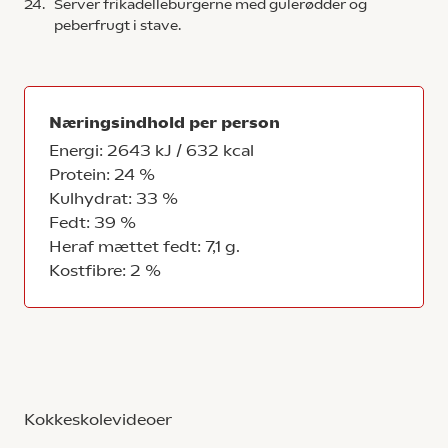
24.
Server frikadelleburgerne med gulerødder og
peberfrugt i stave.
Næringsindhold per person
Energi: 2643 kJ / 632 kcal
Protein: 24 %
Kulhydrat: 33 %
Fedt: 39 %
Heraf mættet fedt: 7,1 g.
Kostfibre: 2 %
Kokkeskolevideoer