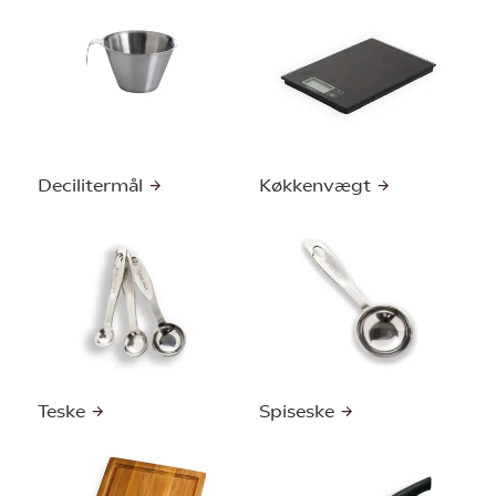
Decilitermål
Køkkenvægt
Teske
Spiseske