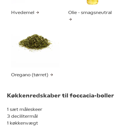
Hvedemel
Olie - smagsneutral
Oregano (tørret)
Køkkenredskaber til foccacia-boller
1 sæt måleskeer
3 decilitermål
1 køkkenvægt