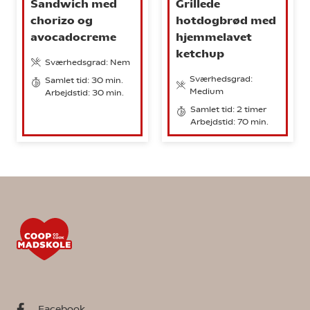
Sandwich med
Grillede
chorizo og
hotdogbrød med
avocadocreme
hjemmelavet
ketchup
Sværhedsgrad: Nem
Sværhedsgrad:
Samlet tid: 30 min.
Medium
Arbejdstid: 30 min.
Samlet tid: 2 timer
Arbejdstid: 70 min.
Facebook