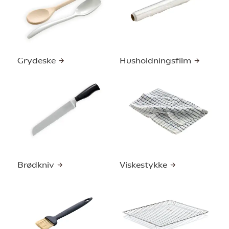
Grydeske
Husholdningsfilm
Brødkniv
Viskestykke