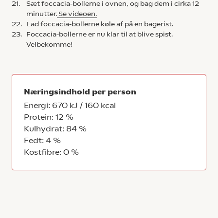
21.
Sæt foccacia-bollerne i ovnen, og bag dem i cirka 12
minutter.
Se videoen.
22.
Lad foccacia-bollerne køle af på en bagerist.
23.
Foccacia-bollerne er nu klar til at blive spist.
Velbekomme!
Næringsindhold per person
Energi: 670 kJ / 160 kcal
Protein: 12 %
Kulhydrat: 84 %
Fedt: 4 %
Kostfibre: 0 %