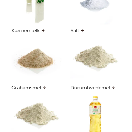
Kærnemælk
Salt
Grahamsmel
Durumhvedemel