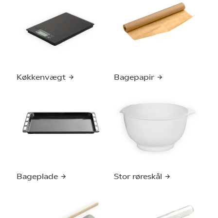
Køkkenvægt
Bagepapir
Bageplade
Stor røreskål