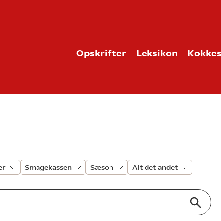
Opskrifter
Leksikon
Kokkes
er
Smagekassen
Sæson
Alt det andet