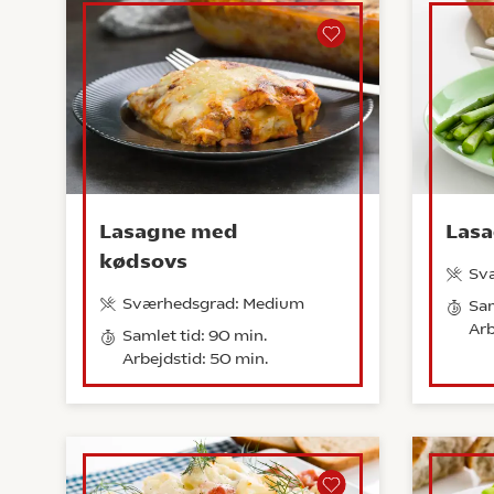
Lasagne med
Lasa
kødsovs
Sv
Sværhedsgrad: Medium
Sam
Arb
Samlet tid: 90 min.
Arbejdstid: 50 min.