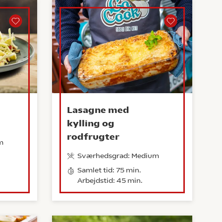
Lasagne med
kylling og
rodfrugter
m
Sværhedsgrad: Medium
Samlet tid: 75 min.
Arbejdstid: 45 min.