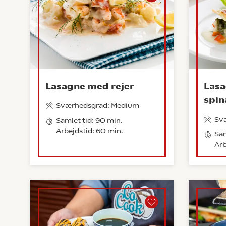
Lasagne med rejer
Las
spin
Sværhedsgrad: Medium
Sv
Samlet tid: 90 min.
Arbejdstid: 60 min.
Sam
Arb