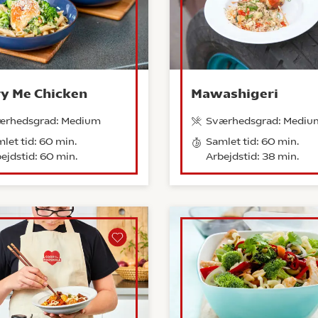
y Me Chicken
Mawashigeri
ærhedsgrad: Medium
Sværhedsgrad: Mediu
let tid: 60 min.
Samlet tid: 60 min.
ejdstid: 60 min.
Arbejdstid: 38 min.