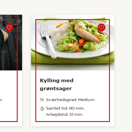
Kylling med
grøntsager
m
Sværhedsgrad: Medium
Samlet tid: 90 min.
Arbejdstid: 51 min.