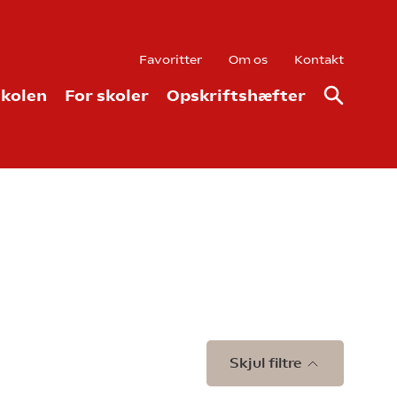
Favoritter
Om os
Kontakt
kolen
For skoler
Opskriftshæfter
Skjul filtre