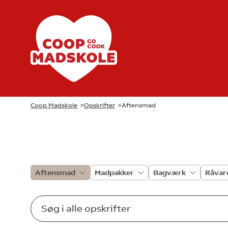
Coop Madskole
>
Opskrifter
>
Aftensmad
Aftensmad
Madpakker
Bagværk
Råvar