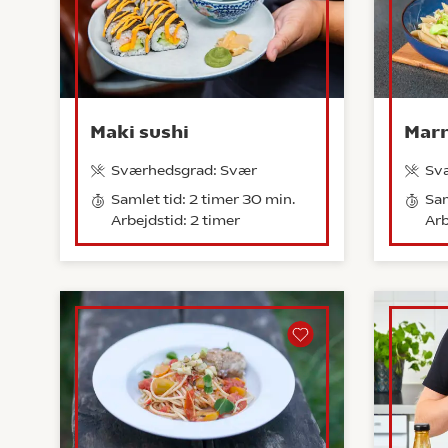
Maki sushi
Marr
Sværhedsgrad: Svær
Sv
Samlet tid: 2 timer 30 min.
Sam
Arbejdstid: 2 timer
Arb