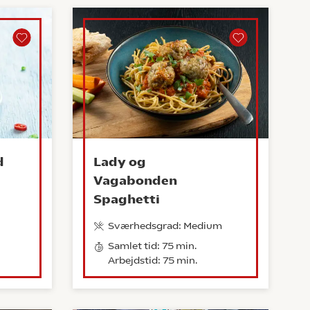
d
Lady og
Vagabonden
Spaghetti
Sværhedsgrad: Medium
Samlet tid: 75 min.
Arbejdstid: 75 min.