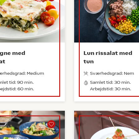
agne med
Lun rissalat med
at
tun
ærhedsgrad: Medium
Sværhedsgrad: Nem
let tid: 90 min.
Samlet tid: 30 min.
ejdstid: 60 min.
Arbejdstid: 30 min.