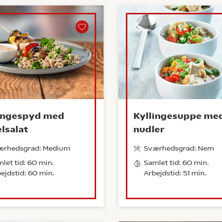
ingespyd med
Kyllingesuppe me
lsalat
nudler
ærhedsgrad: Medium
Sværhedsgrad: Nem
let tid: 60 min.
Samlet tid: 60 min.
ejdstid: 60 min.
Arbejdstid: 51 min.