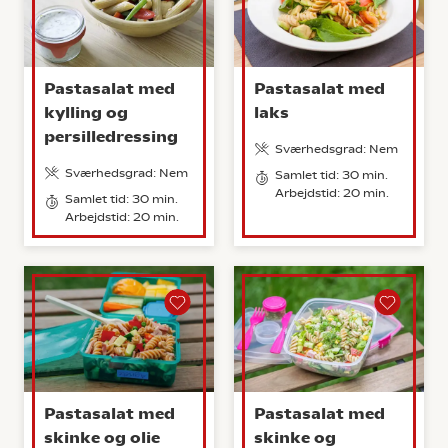
Pastasalat med
Pastasalat med
kylling og
laks
persilledressing
Sværhedsgrad: Nem
Sværhedsgrad: Nem
Samlet tid: 30 min.
Arbejdstid: 20 min.
Samlet tid: 30 min.
Arbejdstid: 20 min.
Pastasalat med
Pastasalat med
skinke og olie
skinke og