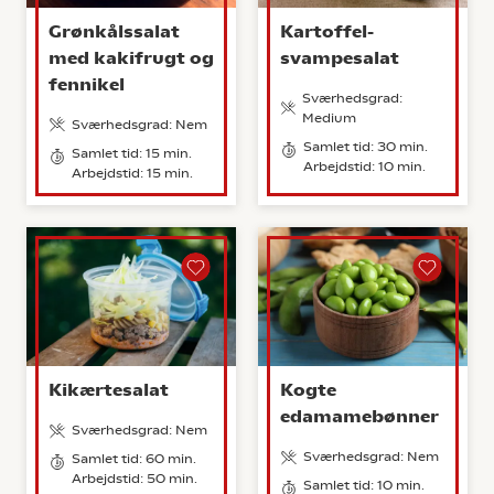
Grønkålssalat
Kartoffel-
med kakifrugt og
svampesalat
fennikel
Sværhedsgrad:
Medium
Sværhedsgrad: Nem
Samlet tid: 30 min.
Samlet tid: 15 min.
Arbejdstid: 10 min.
Arbejdstid: 15 min.
Kikærtesalat
Kogte
edamamebønner
Sværhedsgrad: Nem
Sværhedsgrad: Nem
Samlet tid: 60 min.
Arbejdstid: 50 min.
Samlet tid: 10 min.