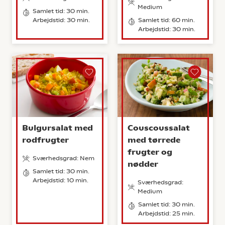
Medium
Samlet tid: 30 min.
Arbejdstid: 30 min.
Samlet tid: 60 min.
Arbejdstid: 30 min.
Bulgursalat med
Couscoussalat
rodfrugter
med tørrede
frugter og
Sværhedsgrad: Nem
nødder
Samlet tid: 30 min.
Arbejdstid: 10 min.
Sværhedsgrad:
Medium
Samlet tid: 30 min.
Arbejdstid: 25 min.