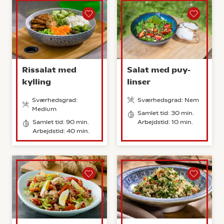
Rissalat med
Salat med puy-
kylling
linser
Sværhedsgrad:
Sværhedsgrad: Nem
Medium
Samlet tid: 30 min.
Samlet tid: 90 min.
Arbejdstid: 10 min.
Arbejdstid: 40 min.