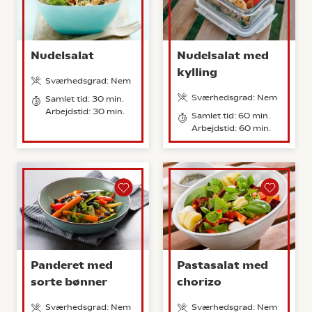
Nudelsalat
Nudelsalat med
kylling
Sværhedsgrad: Nem
Sværhedsgrad: Nem
Samlet tid: 30 min.
Arbejdstid: 30 min.
Samlet tid: 60 min.
Arbejdstid: 60 min.
Panderet med
Pastasalat med
sorte bønner
chorizo
Sværhedsgrad: Nem
Sværhedsgrad: Nem