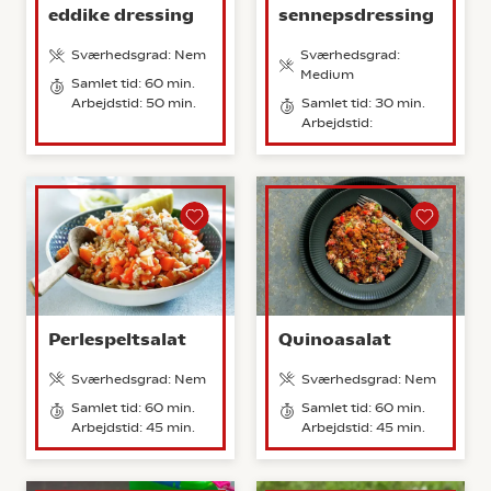
eddike dressing
sennepsdressing
Sværhedsgrad: Nem
Sværhedsgrad:
Medium
Samlet tid: 60 min.
Arbejdstid: 50 min.
Samlet tid: 30 min.
Arbejdstid:
Perlespeltsalat
Quinoasalat
Sværhedsgrad: Nem
Sværhedsgrad: Nem
Samlet tid: 60 min.
Samlet tid: 60 min.
Arbejdstid: 45 min.
Arbejdstid: 45 min.