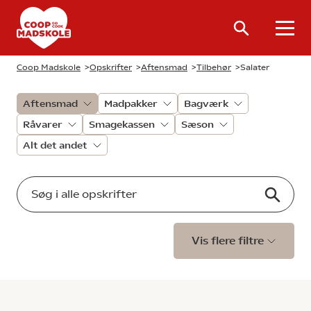
Coop Madskole
>
Opskrifter
>
Aftensmad
>
Tilbehør
>
Salater
Aftensmad
Madpakker
Bagværk
Råvarer
Smagekassen
Sæson
Alt det andet
Vis flere filtre