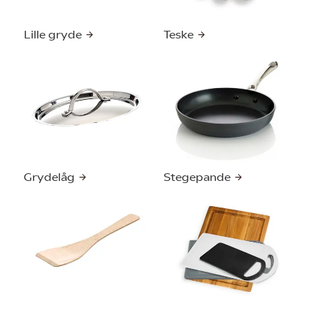
Lille gryde
Teske
Grydelåg
Stegepande