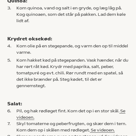
Quinoa:
3.
Kom quinoa, vand og salt i en gryde, og læg låg på.
Kog quinoaen, som det står på pakken. Lad dem køle
lidt af.
Krydret oksekød:
4.
Kom olie på en stegepande, og varm den op til middel
varme.
5.
Kom hakket kød på stegepanden. Vask hænder, når du
har rørt råt kød. Krydr med paprika, salt, peber,
tomatpuré og evt. chili. Rør rundt med en spatel, så
det ikke brænder på. Steg kødet, til det er
gennemstegt.
Salat:
6.
Pil, og hak rødløget fint. Kom det op i en stor skål.
Se
videoen.
7.
Skyl tomaterne og peberfrugten, og skær dem i tern.
Kom dem op i skålen med rødløget.
Se videoen.