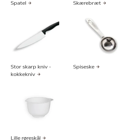
Spatel
Skærebræt
Stor skarp kniv -
Spiseske
kokkekniv
Lille røreskål