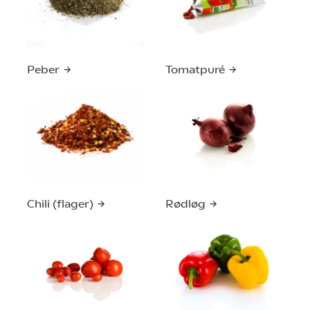
Peber
Tomatpuré
Chili (flager)
Rødløg