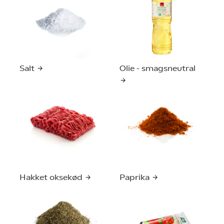
Salt
Olie - smagsneutral
Hakket oksekød
Paprika