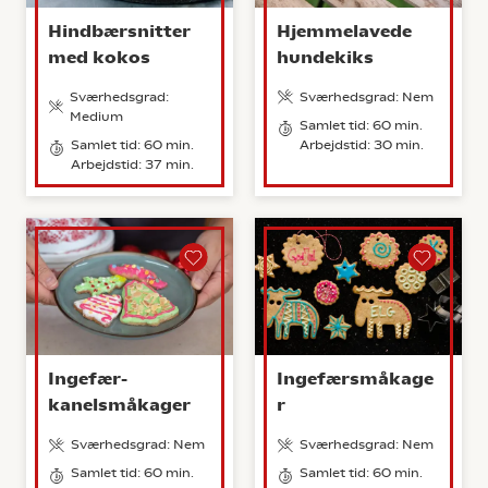
Hindbærsnitter
Hjemmelavede
med kokos
hundekiks
Sværhedsgrad:
Sværhedsgrad: Nem
Medium
Samlet tid: 60 min.
Samlet tid: 60 min.
Arbejdstid: 30 min.
Arbejdstid: 37 min.
Ingefær-
Ingefærsmåkage
kanelsmåkager
r
Sværhedsgrad: Nem
Sværhedsgrad: Nem
Samlet tid: 60 min.
Samlet tid: 60 min.