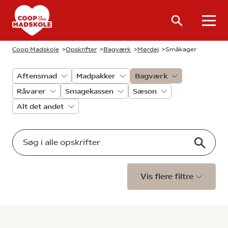
Coop Madskole
>
Opskrifter
>
Bagværk
>
Mørdej
>
Småkager
Aftensmad
Madpakker
Bagværk
Råvarer
Smagekassen
Sæson
Alt det andet
Vis flere filtre