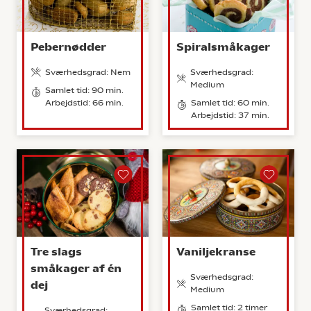
Pebernødder
Spiralsmåkager
Sværhedsgrad: Nem
Sværhedsgrad:
Medium
Samlet tid: 90 min.
Arbejdstid: 66 min.
Samlet tid: 60 min.
Arbejdstid: 37 min.
Tre slags
Vaniljekranse
småkager af én
Sværhedsgrad:
dej
Medium
Samlet tid: 2 timer
Sværhedsgrad: