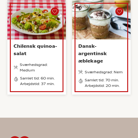
Chilensk quinoa-
Dansk-
salat
argentinsk
æblekage
Sværhedsgrad:
Medium
Sværhedsgrad: Nem
Samlet tid: 60 min.
Samlet tid: 70 min.
Arbejdstid: 37 min.
Arbejdstid: 20 min.