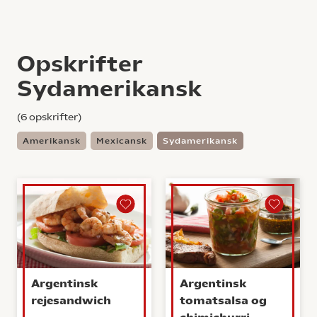
Opskrifter
Sydamerikansk
(
6
opskrifter)
Amerikansk
Mexicansk
Sydamerikansk
Argentinsk
Argentinsk
rejesandwich
tomatsalsa og