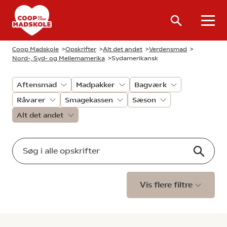
Coop Madskole
>
Opskrifter
>
Alt det andet
>
Verdensmad
>
Nord-, Syd- og Mellemamerika
>
Sydamerikansk
Aftensmad
Madpakker
Bagværk
Råvarer
Smagekassen
Sæson
Alt det andet
Vis flere filtre