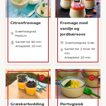
Citronfromage
Fromage med
vanilje og
Sværhedsgrad:
jordbærsovs
Medium
Samlet tid: 90 min.
Sværhedsgrad: Svær
Arbejdstid: 20 min.
Samlet tid: 2 timer 30
min.
Arbejdstid: 20 min.
Græskarbudding
Portugisisk