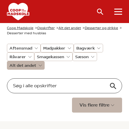
Coop Madskole
>
Opskrifter
>
Alt det andet
>
Desserter og drikke
>
Desserter med husblas
Aftensmad
Madpakker
Bagværk
Råvarer
Smagekassen
Sæson
Alt det andet
Vis flere filtre