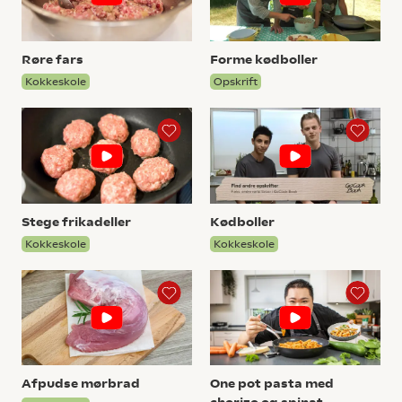
Røre fars
Forme kødboller
Kokkeskole
Opskrift
Stege frikadeller
Kødboller
Kokkeskole
Kokkeskole
Afpudse mørbrad
One pot pasta med