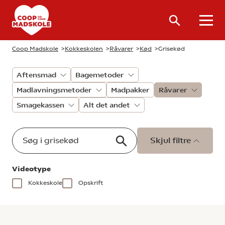
Coop Madskole
>
Kokkeskolen
>
Råvarer
>
Kød
>
Grisekød
Aftensmad
Bagemetoder
Madlavningsmetoder
Madpakker
Råvarer
Smagekassen
Alt det andet
Skjul filtre
Videotype
Kokkeskole
Opskrift