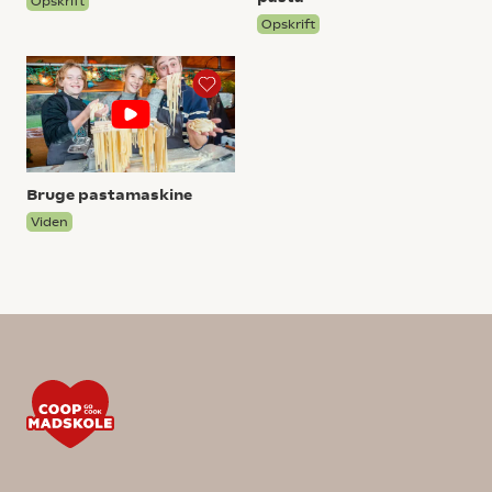
Opskrift
Opskrift
Bruge pastamaskine
Viden