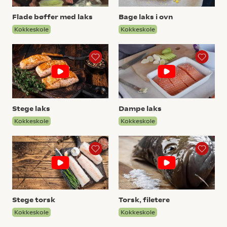
Flade bøffer med laks
Bage laks i ovn
Kokkeskole
Kokkeskole
Stege laks
Dampe laks
Kokkeskole
Kokkeskole
Stege torsk
Torsk, filetere
Kokkeskole
Kokkeskole