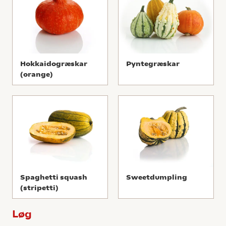
Hokkaidogræskar
Pyntegræskar
(orange)
Spaghetti squash
Sweetdumpling
(stripetti)
Løg