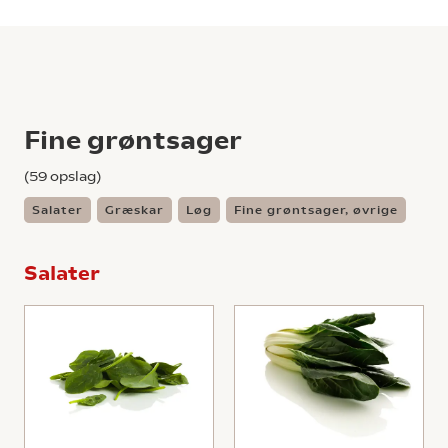
Fine grøntsager
(
59
opslag)
Salater
Græskar
Løg
Fine grøntsager, øvrige
Salater