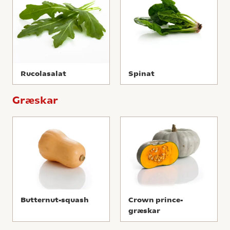
Rucolasalat
Spinat
Græskar
Butternut-squash
Crown prince-
græskar