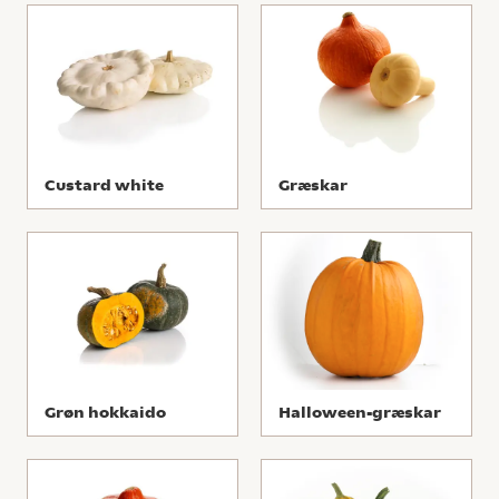
Custard white
Græskar
Grøn hokkaido
Halloween-græskar