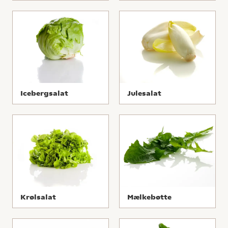
Icebergsalat
Julesalat
Krølsalat
Mælkebøtte