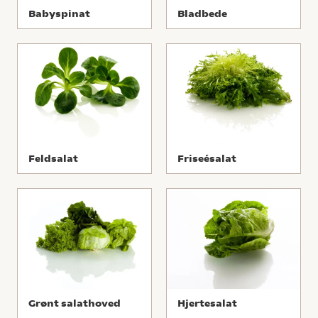
Babyspinat
Bladbede
Feldsalat
Friseésalat
Grønt salathoved
Hjertesalat