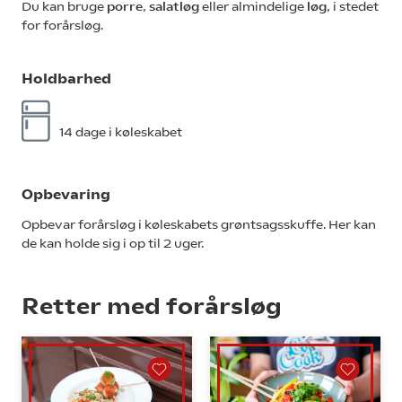
Du kan bruge
porre
,
salatløg
eller almindelige
løg
, i stedet
for forårsløg.
Holdbarhed
14 dage i køleskabet
Opbevaring
Opbevar forårsløg i køleskabets grøntsagsskuffe. Her kan
de kan holde sig i op til 2 uger.
Retter med forårsløg