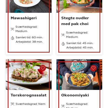
Mawashigeri
Stegte nudler
med pak choi
Sværhedsgrad:
Medium
Sværhedsgrad:
Medium
Samlet tid: 60 min.
Arbejdstid: 38 min.
Samlet tid: 45 min.
Arbejdstid: 45 min.
Torskerognssalat
Okonomiyaki
Sværhedsgrad: Nem
Sværhedsgrad: