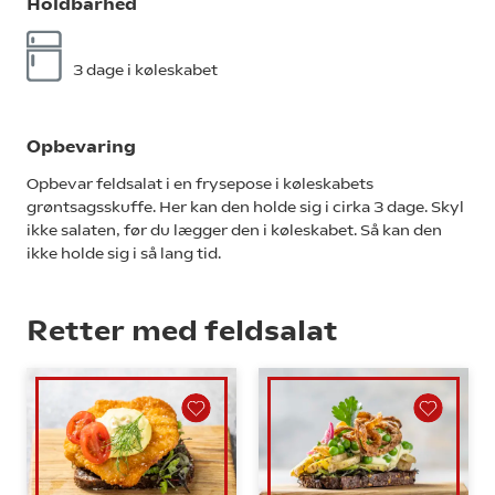
Holdbarhed
3 dage i køleskabet
Opbevaring
Opbevar feldsalat i en frysepose i køleskabets
grøntsagsskuffe. Her kan den holde sig i cirka 3 dage. Skyl
ikke salaten, før du lægger den i køleskabet. Så kan den
ikke holde sig i så lang tid.
Retter med feldsalat