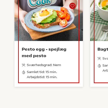
Pesto egg - spejlæg
Bag
med pesto
Sv
Sværhedsgrad: Nem
Sam
Arb
Samlet tid: 15 min.
Arbejdstid: 15 min.