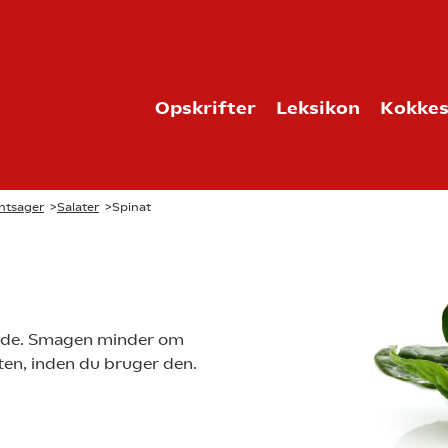
Opskrifter
Leksikon
Kokkes
ntsager
>
Salater
>
Spinat
lade. Smagen minder om
aten, inden du bruger den.