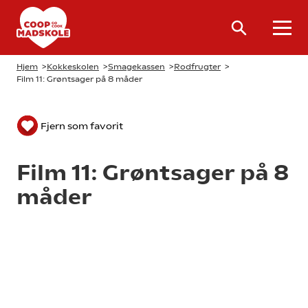
Hjem
>
Kokkeskolen
>
Smagekassen
>
Rodfrugter
>
Film 11: Grøntsager på 8 måder
Fjern som favorit
Film 11: Grøntsager på 8
måder