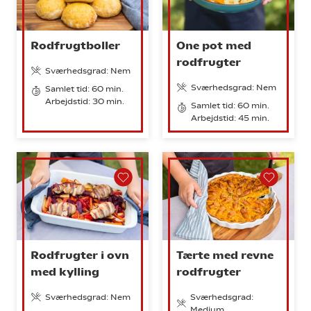
Rodfrugtboller
One pot med
rodfrugter
Sværhedsgrad: Nem
Sværhedsgrad: Nem
Samlet tid: 60 min.
Arbejdstid: 30 min.
Samlet tid: 60 min.
Arbejdstid: 45 min.
Rodfrugter i ovn
Tærte med revne
med kylling
rodfrugter
Sværhedsgrad: Nem
Sværhedsgrad:
Medium