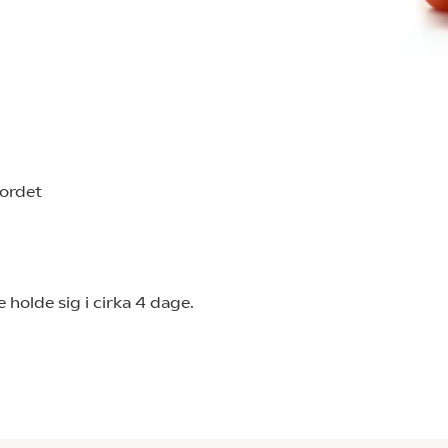
ordet
olde sig i cirka 4 dage.