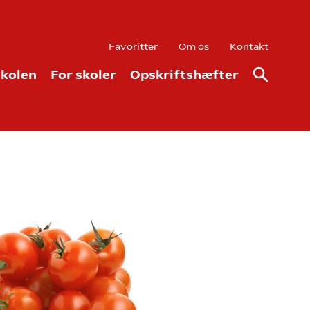
Favoritter
Om os
Kontakt
kolen
For skoler
Opskriftshæfter