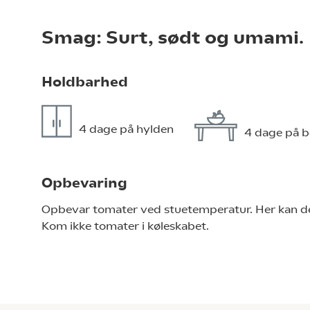
Smag: Surt, sødt og umami.
Holdbarhed
4 dage på hylden
4 dage på b
Opbevaring
Opbevar tomater ved stuetemperatur. Her kan de h
Kom ikke tomater i køleskabet.