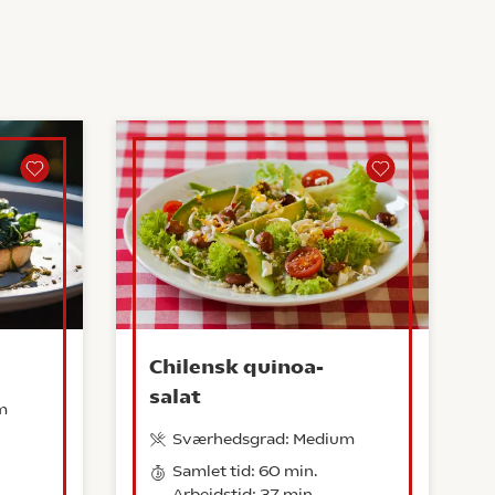
Chilensk quinoa-
salat
m
Sværhedsgrad: Medium
Samlet tid: 60 min.
Arbejdstid: 37 min.