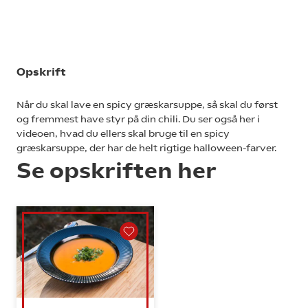
Opskrift
Når du skal lave en spicy græskarsuppe, så skal du først
og fremmest have styr på din chili. Du ser også her i
videoen, hvad du ellers skal bruge til en spicy
græskarsuppe, der har de helt rigtige halloween-farver.
Se opskriften her