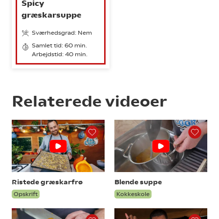
Spicy
græskarsuppe
Sværhedsgrad: Nem
Samlet tid: 60 min.
Arbejdstid: 40 min.
Relaterede videoer
Ristede græskarfrø
Blende suppe
Opskrift
Kokkeskole