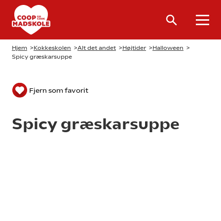
Hjem
>
Kokkeskolen
>
Alt det andet
>
Højtider
>
Halloween
>
Spicy græskarsuppe
Fjern som favorit
Spicy græskarsuppe