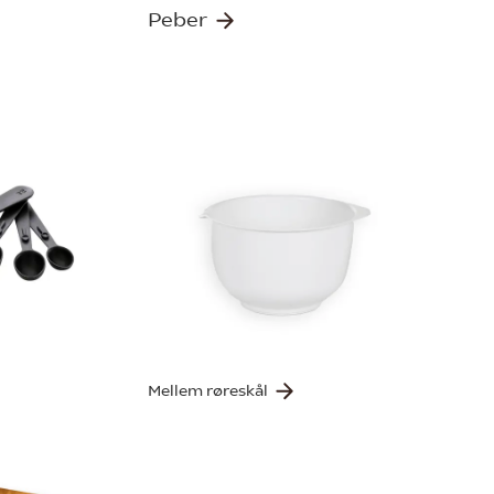
Peber
Mellem røreskål