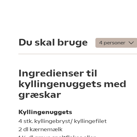
Du skal bruge
Ingredienser til
kyllingenuggets med
græskar
Kyllingenuggets
4 stk. kyllingebryst/ kyllingefilet
2 dl kærnemælk