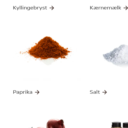
Kyllingebryst
Kærnemælk
Paprika
Salt