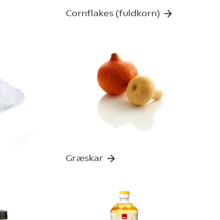
Cornflakes (fuldkorn)
Græskar