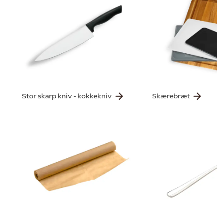
Stor skarp kniv - kokkekniv
Skærebræt