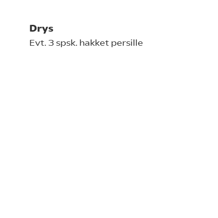
Drys
Evt. 3 spsk. hakket persille