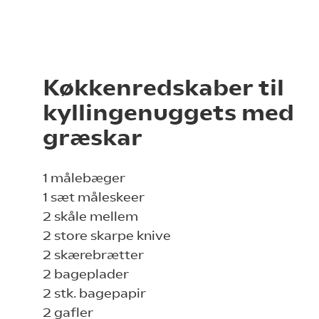
Køkkenredskaber til
kyllingenuggets med
græskar
1 målebæger
1 sæt måleskeer
2 skåle mellem
2 store skarpe knive
2 skærebrætter
2 bageplader
2 stk. bagepapir
2 gafler