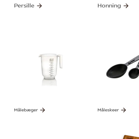
Persille
Honning
Målebæger
Måleskeer