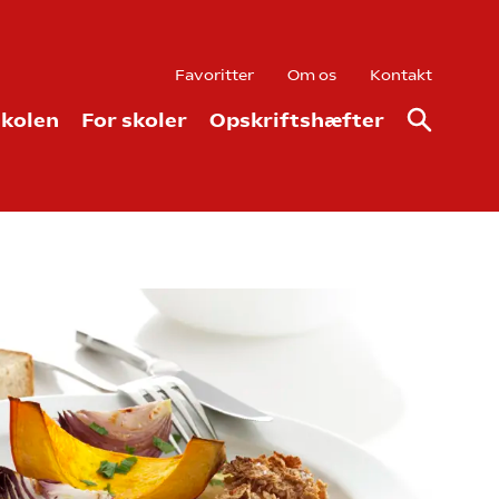
Favoritter
Om os
Kontakt
kolen
For skoler
Opskriftshæfter