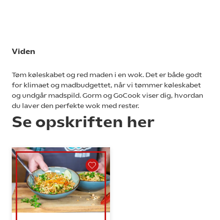
Viden
Tøm køleskabet og red maden i en wok. Det er både godt
for klimaet og madbudgettet, når vi tømmer køleskabet
og undgår madspild. Gorm og GoCook viser dig, hvordan
du laver den perfekte wok med rester.
Se opskriften her