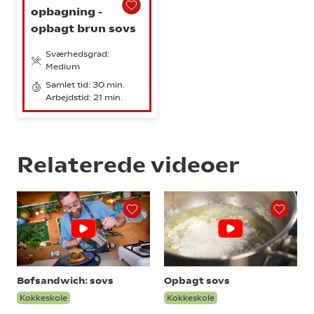
opbagning -
opbagt brun sovs
Sværhedsgrad:
Medium
Samlet tid: 30 min.
Arbejdstid: 21 min.
Relaterede videoer
Bøfsandwich: sovs
Opbagt sovs
Kokkeskole
Kokkeskole