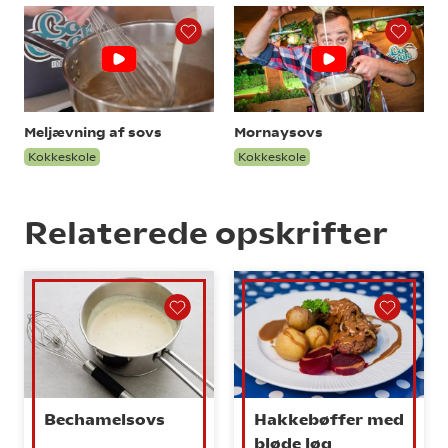
Meljævning af sovs
Mornaysovs
Kokkeskole
Kokkeskole
Relaterede opskrifter
Bechamelsovs
Hakkebøffer med
bløde løg