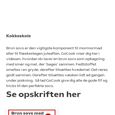
Kokkeskole
Brun sovs er den vigtigste komponent til mormormad
eller til flæskestegen juleaften. GoCook viser dig her i
videoen, hvordan du laver en brun sovs som opbagning
med smør og mel, der ’bages’ sammen. Fedtstoffet
smeltes i en gryde, derefter tilsættes hvedemel. Det røres
godt sammen. Derefter tilsættes væsken lidt ad gangen
under piskning. Så lad GoCook give dig alle de gode fif og
tricks til den perfekte sovs.
Se opskriften her
Brun sovs med