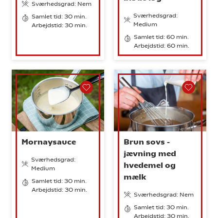
Sværhedsgrad: Nem
Sværhedsgrad:
Samlet tid: 30 min.
Medium
Arbejdstid: 30 min.
Samlet tid: 60 min.
Arbejdstid: 60 min.
Mornaysauce
Brun sovs -
jævning med
Sværhedsgrad:
hvedemel og
Medium
mælk
Samlet tid: 30 min.
Arbejdstid: 30 min.
Sværhedsgrad: Nem
Samlet tid: 30 min.
Arbejdstid: 30 min.