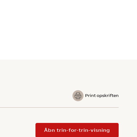
Print opskriften
Åbn trin-for-trin-visning