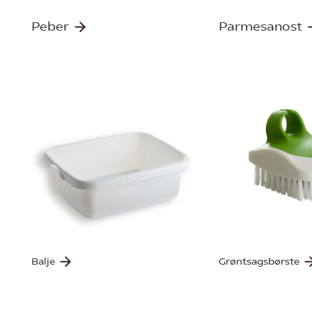
Peber
Parmesanost
Balje
Grøntsagsbørste