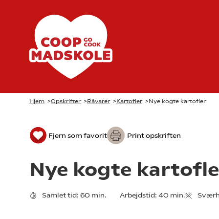
Hjem
>
Opskrifter
>
Råvarer
>
Kartofler
>
Nye kogte kartofler
Fjern som favorit
Print opskriften
Nye kogte kartofle
Samlet tid:
60 min.
Arbejdstid:
40 min.
Sværh