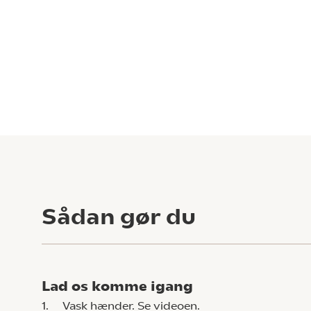
Sådan gør du
Lad os komme igang
1.
Vask hænder.
Se videoen.