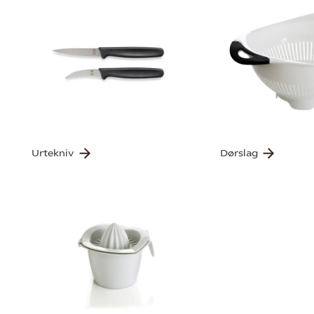
Urtekniv
Dørslag