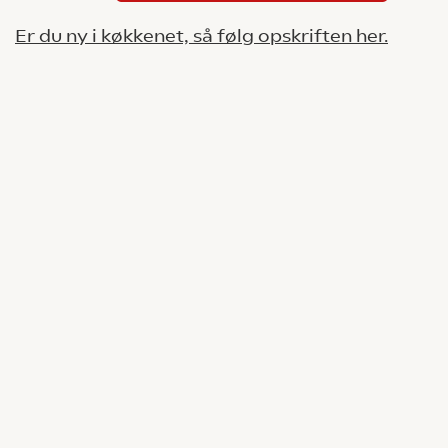
Er du ny i køkkenet, så følg opskriften her.