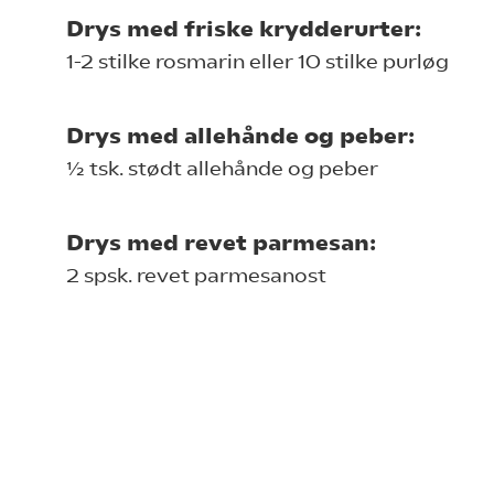
Drys med friske krydderurter:
1-2 stilke rosmarin eller 10 stilke purløg
Drys med allehånde og peber:
½ tsk. stødt allehånde og peber
Drys med revet parmesan:
2 spsk. revet parmesanost