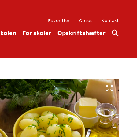
Favoritter
Om os
Kontakt
kolen
For skoler
Opskriftshæfter