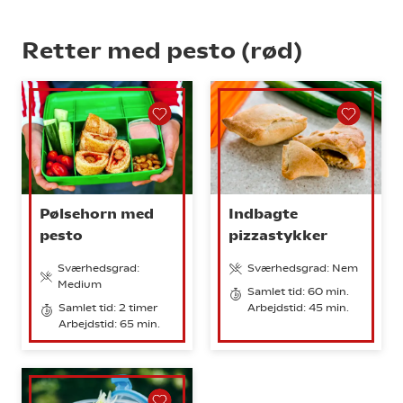
Retter med pesto (rød)
Pølsehorn med
Indbagte
pesto
pizzastykker
Sværhedsgrad:
Sværhedsgrad: Nem
Medium
Samlet tid: 60 min.
Samlet tid: 2 timer
Arbejdstid: 45 min.
Arbejdstid: 65 min.