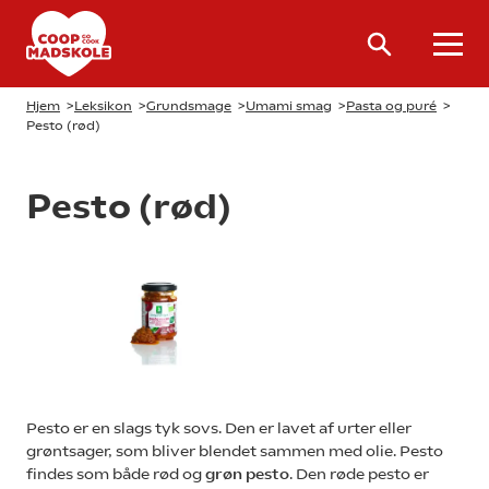
Hjem
>
Leksikon
>
Grundsmage
>
Umami smag
>
Pasta og puré
>
Pesto (rød)
Pesto (rød)
Pesto er en slags tyk sovs. Den er lavet af urter eller
grøntsager, som bliver blendet sammen med olie. Pesto
findes som både rød og
grøn pesto
. Den røde pesto er