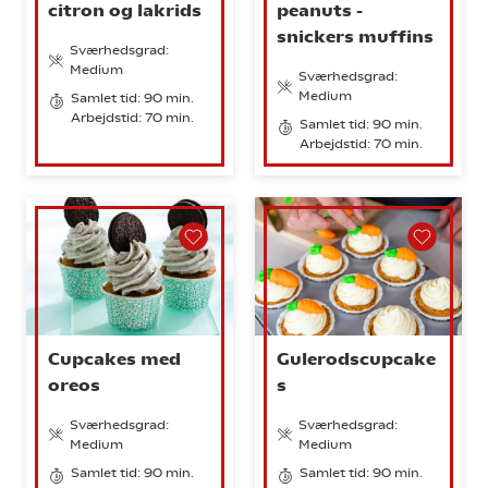
citron og lakrids
peanuts -
snickers muffins
Sværhedsgrad:
Medium
Sværhedsgrad:
Medium
Samlet tid: 90 min.
Arbejdstid: 70 min.
Samlet tid: 90 min.
Arbejdstid: 70 min.
Cupcakes med
Gulerodscupcake
oreos
s
Sværhedsgrad:
Sværhedsgrad:
Medium
Medium
Samlet tid: 90 min.
Samlet tid: 90 min.