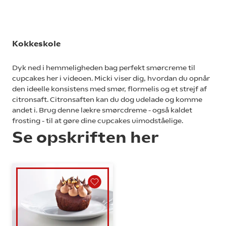
Kokkeskole
Dyk ned i hemmeligheden bag perfekt smørcreme til
cupcakes her i videoen. Micki viser dig, hvordan du opnår
den ideelle konsistens med smør, flormelis og et strejf af
citronsaft. Citronsaften kan du dog udelade og komme
andet i. Brug denne lækre smørcdreme - også kaldet
frosting - til at gøre dine cupcakes uimodståelige.
Se opskriften her