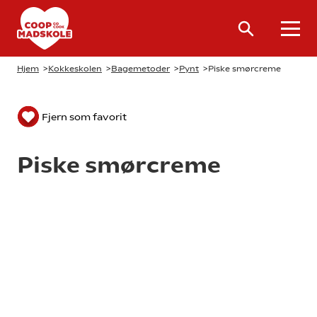
Hjem
>
Kokkeskolen
>
Bagemetoder
>
Pynt
>
Piske smørcreme
Fjern som favorit
Piske smørcreme