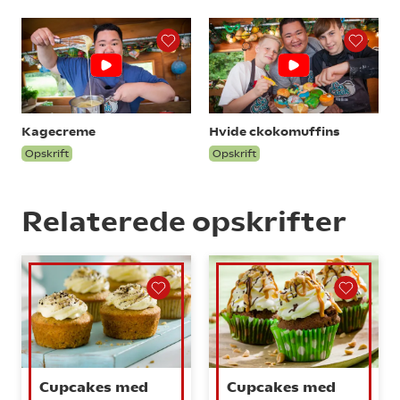
Kagecreme
Hvide ckokomuffins
Opskrift
Opskrift
Relaterede opskrifter
Cupcakes med
Cupcakes med