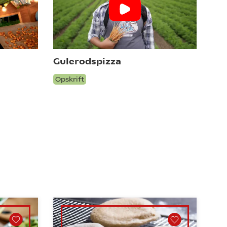
Gulerodspizza
Opskrift