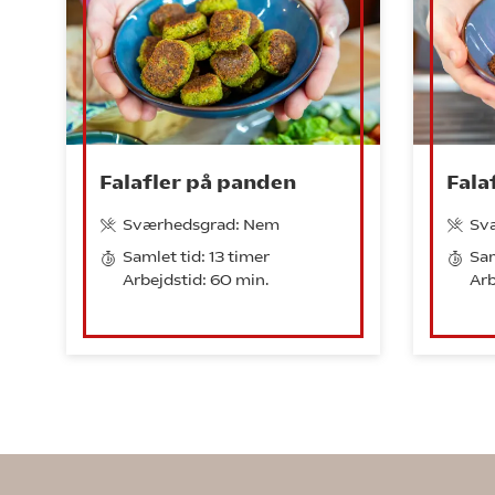
Falafler på panden
Falaf
Sværhedsgrad: Nem
Sv
Samlet tid: 13 timer
Sam
Arbejdstid: 60 min.
Arb