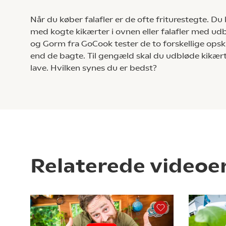
Når du køber falafler er de ofte friturestegte. Du
med kogte kikærter i ovnen eller falafler med ud
og Gorm fra GoCook tester de to forskellige opskri
end de bagte. Til gengæld skal du udbløde kikærte
lave. Hvilken synes du er bedst?
Relaterede videoe