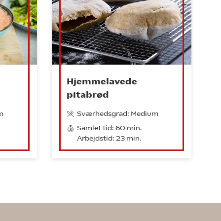
Hjemmelavede
pitabrød
m
Sværhedsgrad: Medium
Samlet tid: 60 min.
Arbejdstid: 23 min.