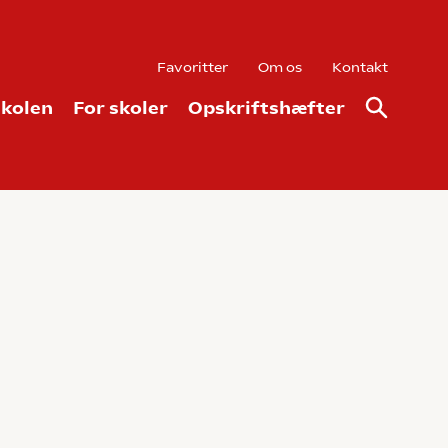
Favoritter
Om os
Kontakt
kolen
For skoler
Opskriftshæfter